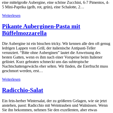
eine mittelgroße Aubergine, eine schöne Zucchini, 6-7 Pimentos, 4-
5 Mini-Paprika (gelb, rot, grün), eine Schalotte, 2…
Weiterlesen
Pikante Auberginen-Pasta mit
Büffelmozzarella
Die Aubergine ist ein bisschen tricky. Wir kennen alle den oft genug
ledrigen Lappen vom Grill, der italienische Antipasti-Teller
verunziert. “Bitte ohne Auberginen” lautet die Anweisung des
besten Gatten, wenn es ihm nach einer Vorspeise beim Italiener
gelüstet. Kurz gebraten schmeckt uns das subtropische
Nachtschattengewächs eher selten. Wir finden, die Eierfrucht muss
geschmort werden, erst…
Weiterlesen
Radicchio-Salat
Ein fein-herber Wintersalat, der zu größeren Gelagen, wie sie jetzt
anstehen, passt: Radicchio mit Weintrauben und Walnüssen. Wenn
Sie ihn bekommen, nehmen Sie den exzellenten, aber etwas