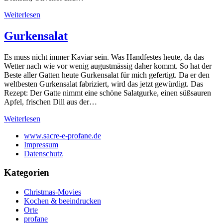
Weiterlesen
Gurkensalat
Es muss nicht immer Kaviar sein. Was Handfestes heute, da das
Wetter nach wie vor wenig augustmässig daher kommt. So hat der
Beste aller Gatten heute Gurkensalat für mich gefertigt. Da er den
weltbesten Gurkensalat fabriziert, wird das jetzt gewürdigt. Das
Rezept: Der Gatte nimmt eine schöne Salatgurke, einen süßsauren
Apfel, frischen Dill aus der…
Weiterlesen
www.sacre-e-profane.de
Impressum
Datenschutz
Kategorien
Christmas-Movies
Kochen & beeindrucken
Orte
profane