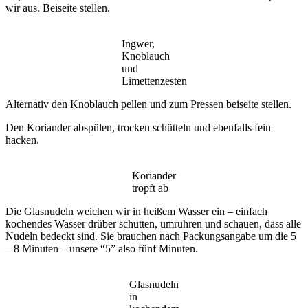
wir aus. Beiseite stellen.
Ingwer,
Knoblauch
und
Limettenzesten
Alternativ den Knoblauch pellen und zum Pressen beiseite stellen.
Den Koriander abspülen, trocken schütteln und ebenfalls fein
hacken.
Koriander
tropft ab
Die Glasnudeln weichen wir in heißem Wasser ein – einfach
kochendes Wasser drüber schütten, umrühren und schauen, dass alle
Nudeln bedeckt sind. Sie brauchen nach Packungsangabe um die 5
– 8 Minuten – unsere “5” also fünf Minuten.
Glasnudeln
in