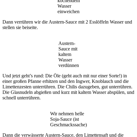
kochendem
Wasser
einweichen
Dann verrühren wir die Austern-Sauce mit 2 Esslöffeln Wasser und
stellen sie beiseite.
Austern-
Sauce mit
kaltem
Wasser
verdünnen
Und jetzt geht’s rund: Die Öle (geht auch mit nur einer Sorte!) in
einer großen Pfanne erhitzen und den Ingwer, Knoblauch und die
Limettenzesten unterrühren. Die Chilis dazugeben, gut unterrühren.
Die Glasnudeln abgießen und kurz mit kaltem Wasser abspülen, und
schnell unterrühren.
Wir nehmen helle
Soja-Sauce (ist
Geschmackssache)
Dann die verwässerte Austern-Sauce, den Limettensaft und die