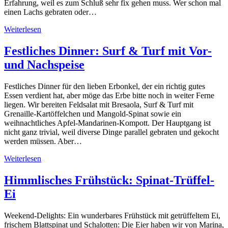
Erfahrung, weil es zum Schluß sehr fix gehen muss. Wer schon mal
einen Lachs gebraten oder…
Weiterlesen
Festliches Dinner: Surf & Turf mit Vor-
und Nachspeise
Festliches Dinner für den lieben Erbonkel, der ein richtig gutes
Essen verdient hat, aber möge das Erbe bitte noch in weiter Ferne
liegen. Wir bereiten Feldsalat mit Bresaola, Surf & Turf mit
Grenaille-Kartöffelchen und Mangold-Spinat sowie ein
weihnachtliches Apfel-Mandarinen-Kompott. Der Hauptgang ist
nicht ganz trivial, weil diverse Dinge parallel gebraten und gekocht
werden müssen. Aber…
Weiterlesen
Himmlisches Frühstück: Spinat-Trüffel-
Ei
Weekend-Delights: Ein wunderbares Frühstück mit getrüffeltem Ei,
frischem Blattspinat und Schalotten: Die Eier haben wir von Marina,