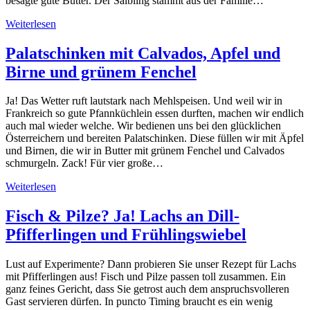
besagte gute Butter. Der Saibling stammt aus der Familie…
Weiterlesen
Palatschinken mit Calvados, Apfel und
Birne und grünem Fenchel
Ja! Das Wetter ruft lautstark nach Mehlspeisen. Und weil wir in
Frankreich so gute Pfannküchlein essen durften, machen wir endlich
auch mal wieder welche. Wir bedienen uns bei den glücklichen
Österreichern und bereiten Palatschinken. Diese füllen wir mit Äpfel
und Birnen, die wir in Butter mit grünem Fenchel und Calvados
schmurgeln. Zack! Für vier große…
Weiterlesen
Fisch & Pilze? Ja! Lachs an Dill-
Pfifferlingen und Frühlingswiebel
Lust auf Experimente? Dann probieren Sie unser Rezept für Lachs
mit Pfifferlingen aus! Fisch und Pilze passen toll zusammen. Ein
ganz feines Gericht, dass Sie getrost auch dem anspruchsvolleren
Gast servieren dürfen. In puncto Timing braucht es ein wenig