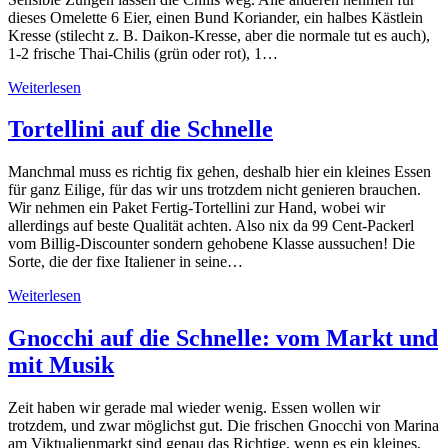
dieses Omelette 6 Eier, einen Bund Koriander, ein halbes Kästlein
Kresse (stilecht z. B. Daikon-Kresse, aber die normale tut es auch),
1-2 frische Thai-Chilis (grün oder rot), 1…
Weiterlesen
Tortellini auf die Schnelle
Manchmal muss es richtig fix gehen, deshalb hier ein kleines Essen
für ganz Eilige, für das wir uns trotzdem nicht genieren brauchen.
Wir nehmen ein Paket Fertig-Tortellini zur Hand, wobei wir
allerdings auf beste Qualität achten. Also nix da 99 Cent-Packerl
vom Billig-Discounter sondern gehobene Klasse aussuchen! Die
Sorte, die der fixe Italiener in seine…
Weiterlesen
Gnocchi auf die Schnelle: vom Markt und
mit Musik
Zeit haben wir gerade mal wieder wenig. Essen wollen wir
trotzdem, und zwar möglichst gut. Die frischen Gnocchi von Marina
am Viktualienmarkt sind genau das Richtige, wenn es ein kleines,