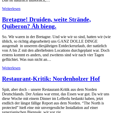
Das ist natürlich illusorisch,…
Weiterlesen
Bretagne! Druiden, weite Strände,
Quiberon? Äh bieng.
So. Wir waren in der Bretagne. Und wie wir so sind, hatten wir (wie
üblich, so richtig abgearbeitet) uns GANZ DOLLE DINGE
ausgemalt in unserem diesjährigen Entdeckerurlaub, der natürlich
von A bis Z mit den allerliebsten Locations durchgeplant war. Doch
erstens kommt es anders, und zweitens sind wir nach vier Tagen
geflüchtet. Was nun nicht an…
Weiterlesen
Restaurant-Kritik: Nordenholzer Hof
Spät, aber doch – unsere Restaurant-Kritik aus dem Norden
Deutschlands. Der Anlass war ernst, das Essen war gut. Da wir uns
diese Woche mit einem Dinner im LeBerlu bedankt haben, jetzt
endlich der längst fällige Report aus dem Norden. “The North is
protected” hieß eine mir unvergessliche Installation auf einer
venezianischen Biennale, wir vor zig…