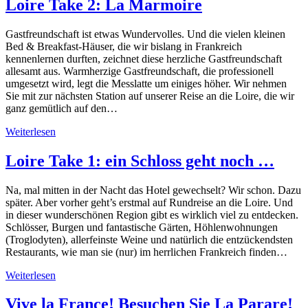
Loire Take 2: La Marmoire
Gastfreundschaft ist etwas Wundervolles. Und die vielen kleinen
Bed & Breakfast-Häuser, die wir bislang in Frankreich
kennenlernen durften, zeichnet diese herzliche Gastfreundschaft
allesamt aus. Warmherzige Gastfreundschaft, die professionell
umgesetzt wird, legt die Messlatte um einiges höher. Wir nehmen
Sie mit zur nächsten Station auf unserer Reise an die Loire, die wir
ganz gemütlich auf den…
Weiterlesen
Loire Take 1: ein Schloss geht noch …
Na, mal mitten in der Nacht das Hotel gewechselt? Wir schon. Dazu
später. Aber vorher geht’s erstmal auf Rundreise an die Loire. Und
in dieser wunderschönen Region gibt es wirklich viel zu entdecken.
Schlösser, Burgen und fantastische Gärten, Höhlenwohnungen
(Troglodyten), allerfeinste Weine und natürlich die entzückendsten
Restaurants, wie man sie (nur) im herrlichen Frankreich finden…
Weiterlesen
Vive la France! Besuchen Sie La Parare!