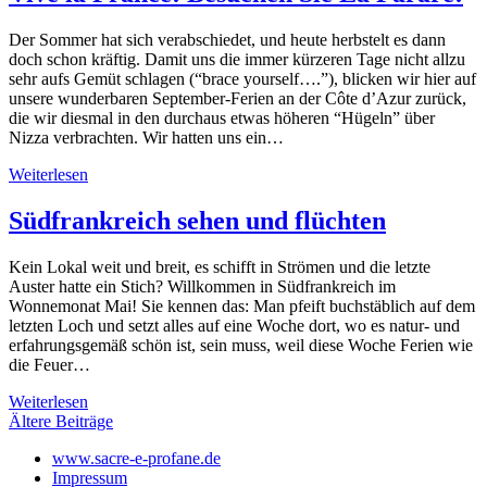
Der Sommer hat sich verabschiedet, und heute herbstelt es dann
doch schon kräftig. Damit uns die immer kürzeren Tage nicht allzu
sehr aufs Gemüt schlagen (“brace yourself….”), blicken wir hier auf
unsere wunderbaren September-Ferien an der Côte d’Azur zurück,
die wir diesmal in den durchaus etwas höheren “Hügeln” über
Nizza verbrachten. Wir hatten uns ein…
Weiterlesen
Südfrankreich sehen und flüchten
Kein Lokal weit und breit, es schifft in Strömen und die letzte
Auster hatte ein Stich? Willkommen in Südfrankreich im
Wonnemonat Mai! Sie kennen das: Man pfeift buchstäblich auf dem
letzten Loch und setzt alles auf eine Woche dort, wo es natur- und
erfahrungsgemäß schön ist, sein muss, weil diese Woche Ferien wie
die Feuer…
Weiterlesen
Beitragsnavigation
Ältere Beiträge
www.sacre-e-profane.de
Impressum