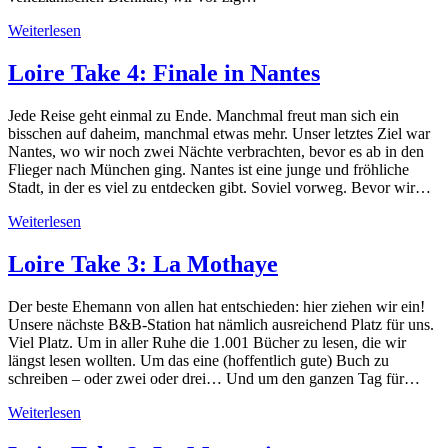
Weiterlesen
Loire Take 4: Finale in Nantes
Jede Reise geht einmal zu Ende. Manchmal freut man sich ein
bisschen auf daheim, manchmal etwas mehr. Unser letztes Ziel war
Nantes, wo wir noch zwei Nächte verbrachten, bevor es ab in den
Flieger nach München ging. Nantes ist eine junge und fröhliche
Stadt, in der es viel zu entdecken gibt. Soviel vorweg. Bevor wir…
Weiterlesen
Loire Take 3: La Mothaye
Der beste Ehemann von allen hat entschieden: hier ziehen wir ein!
Unsere nächste B&B-Station hat nämlich ausreichend Platz für uns.
Viel Platz. Um in aller Ruhe die 1.001 Bücher zu lesen, die wir
längst lesen wollten. Um das eine (hoffentlich gute) Buch zu
schreiben – oder zwei oder drei… Und um den ganzen Tag für…
Weiterlesen