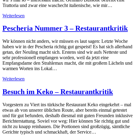
Trattoria und zwar eine waschecht italienische, wie mir…
Weiterlesen
Pescheria Nummer 3 – Restaurantkritik
Wir können nicht anders, wir müssen es laut sagen: Letzte Woche
haben wir in der Pescheria richtig gut gespeist! Es hat sich allerhand
getan, der Neuling macht sich. Erstens sind wir aufs Netteste und
sehr professionell empfangen worden, weil da jetzt eine
Empfangsdame den Strahlemax macht, die mit großem Lächeln und
warmen Worten ins Lokal…
Weiterlesen
Besuch im Keko – Restaurantkritik
Vorgestern zu Viert ins türkische Restaurant Keko eingekehrt – mal
etwas ab von unserer üblichen Route, aber bereits einmal getestet
und für gut befunden, deshalb diesmal mit guten Freunden inklusive
Berichterstattung. Soviel vor weg: Hier können Sie richtig gut und
nicht zu knapp reinhauen. Die Portionen sind großzügig, sämtliche
Gerichte typisch und schmackhaft, der Service…