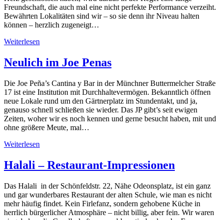
Freundschaft, die auch mal eine nicht perfekte Performance verzeiht.
Bewährten Lokalitäten sind wir – so sie denn ihr Niveau halten
können – herzlich zugeneigt…
Weiterlesen
Neulich im Joe Penas
Die Joe Peña’s Cantina y Bar in der Münchner Buttermelcher Straße
17 ist eine Institution mit Durchhaltevermögen. Bekanntlich öffnen
neue Lokale rund um den Gärtnerplatz im Stundentakt, und ja,
genauso schnell schließen sie wieder. Das JP gibt’s seit ewigen
Zeiten, woher wir es noch kennen und gerne besucht haben, mit und
ohne größere Meute, mal…
Weiterlesen
Halali – Restaurant-Impressionen
Das Halali in der Schönfeldstr. 22, Nähe Odeonsplatz, ist ein ganz
und gar wunderbares Restaurant der alten Schule, wie man es nicht
mehr häufig findet. Kein Firlefanz, sondern gehobene Küche in
herrlich bürgerlicher Atmosphäre – nicht billig, aber fein. Wir waren