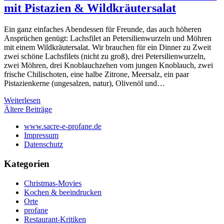
mit Pistazien & Wildkräutersalat
Ein ganz einfaches Abendessen für Freunde, das auch höheren
Ansprüchen genügt: Lachsfilet an Petersilienwurzeln und Möhren
mit einem Wildkräutersalat. Wir brauchen für ein Dinner zu Zweit
zwei schöne Lachsfilets (nicht zu groß), drei Petersilienwurzeln,
zwei Möhren, drei Knoblauchzehen vom jungen Knoblauch, zwei
frische Chilischoten, eine halbe Zitrone, Meersalz, ein paar
Pistazienkerne (ungesalzen, natur), Olivenöl und…
Weiterlesen
Beitragsnavigation
Ältere Beiträge
www.sacre-e-profane.de
Impressum
Datenschutz
Kategorien
Christmas-Movies
Kochen & beeindrucken
Orte
profane
Restaurant-Kritiken