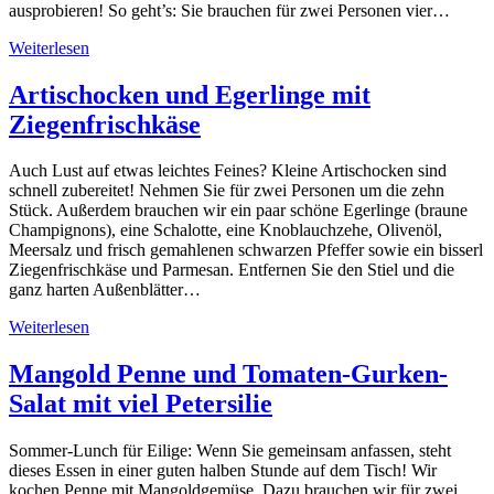
ausprobieren! So geht’s: Sie brauchen für zwei Personen vier…
Weiterlesen
Artischocken und Egerlinge mit
Ziegenfrischkäse
Auch Lust auf etwas leichtes Feines? Kleine Artischocken sind
schnell zubereitet! Nehmen Sie für zwei Personen um die zehn
Stück. Außerdem brauchen wir ein paar schöne Egerlinge (braune
Champignons), eine Schalotte, eine Knoblauchzehe, Olivenöl,
Meersalz und frisch gemahlenen schwarzen Pfeffer sowie ein bisserl
Ziegenfrischkäse und Parmesan. Entfernen Sie den Stiel und die
ganz harten Außenblätter…
Weiterlesen
Mangold Penne und Tomaten-Gurken-
Salat mit viel Petersilie
Sommer-Lunch für Eilige: Wenn Sie gemeinsam anfassen, steht
dieses Essen in einer guten halben Stunde auf dem Tisch! Wir
kochen Penne mit Mangoldgemüse. Dazu brauchen wir für zwei