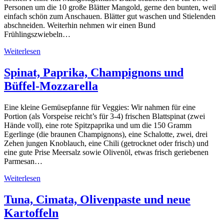
Personen um die 10 große Blätter Mangold, gerne den bunten, weil
einfach schön zum Anschauen. Blätter gut waschen und Stielenden
abschneiden. Weiterhin nehmen wir einen Bund
Frühlingszwiebeln…
Weiterlesen
Spinat, Paprika, Champignons und
Büffel-Mozzarella
Eine kleine Gemüsepfanne für Veggies: Wir nahmen für eine
Portion (als Vorspeise reicht’s für 3-4) frischen Blattspinat (zwei
Hände voll), eine rote Spitzpaprika und um die 150 Gramm
Egerlinge (die braunen Champignons), eine Schalotte, zwei, drei
Zehen jungen Knoblauch, eine Chili (getrocknet oder frisch) und
eine gute Prise Meersalz sowie Olivenöl, etwas frisch geriebenen
Parmesan…
Weiterlesen
Tuna, Cimata, Olivenpaste und neue
Kartoffeln