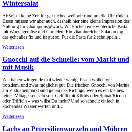
Wintersalat
AbSoLut keine Zeit für gar nichts, weil wir rund um die Uhr rödeln.
Essen müssen wir aber auch, deshalb hier eine kleine Impression der
Nahrung für Champions@work: Wir kochen eine winterliche Pasta
mit Wurzelgemüse und Garnelen. Ein vitaminreicher Salat on top,
das geht alles fix und ist gut so. Für die Pasta für 2 schnippeln…
Weiterlesen
Gnocchi auf die Schnelle: vom Markt und
mit Musik
Zeit haben wir gerade mal wieder wenig. Essen wollen wir
trotzdem, und zwar möglichst gut. Die frischen Gnocchi von Marina
am Viktualienmarkt sind genau das Richtige, wenn es ein kleines,
feines Mittagessen sein soll. Gefüllt mit Kürbis oder Spinat/Ricotta
oder Trüffeln – was willst Du mehr? Und so schnell: einfach in
kochendes Wasser werfen und…
Weiterlesen
Lachs an Petersilienwurzeln und Möhren