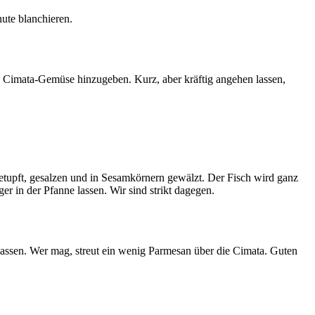
ute blanchieren.
s Cimata-Gemüse hinzugeben. Kurz, aber kräftig angehen lassen,
ngetupft, gesalzen und in Sesamkörnern gewälzt. Der Fisch wird ganz
r in der Pfanne lassen. Wir sind strikt dagegen.
 lassen. Wer mag, streut ein wenig Parmesan über die Cimata. Guten