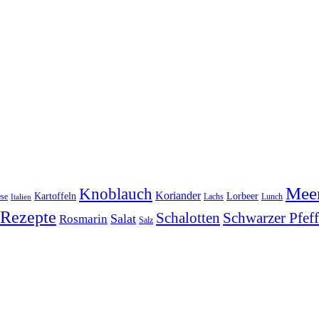
Meer
Knoblauch
Koriander
Kartoffeln
Lorbeer
se
Lachs
Lunch
Italien
Rezepte
Schwarzer Pfeff
Schalotten
Salat
Rosmarin
Salz