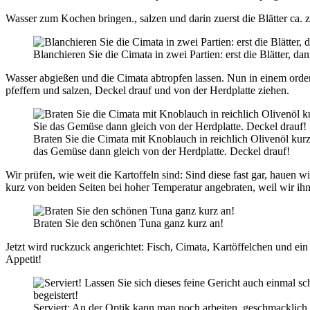
Wasser zum Kochen bringen., salzen und darin zuerst die Blätter ca.
Blanchieren Sie die Cimata in zwei Partien: erst die Blätter, dan
Wasser abgießen und die Cimata abtropfen lassen. Nun in einem orde
pfeffern und salzen, Deckel drauf und von der Herdplatte ziehen.
Braten Sie die Cimata mit Knoblauch in reichlich Olivenöl ku
das Gemüse dann gleich von der Herdplatte. Deckel drauf!
Wir prüfen, wie weit die Kartoffeln sind: Sind diese fast gar, hauen
kurz von beiden Seiten bei hoher Temperatur angebraten, weil wir ihn
Braten Sie den schönen Tuna ganz kurz an!
Jetzt wird ruckzuck angerichtet: Fisch, Cimata, Kartöffelchen und ei
Appetit!
Serviert: An der Optik kann man noch arbeiten, geschmacklich 