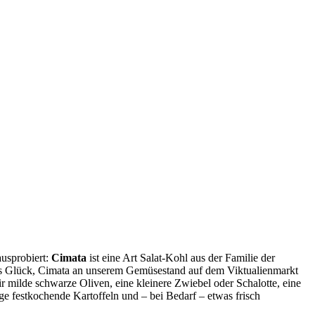
usprobiert:
Cimata
ist eine Art Salat-Kohl aus der Familie der
as Glück, Cimata an unserem Gemüsestand auf dem Viktualienmarkt
 milde schwarze Oliven, eine kleinere Zwiebel oder Schalotte, eine
ge festkochende Kartoffeln und – bei Bedarf – etwas frisch