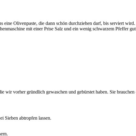
s eine Olivenpaste, die dann schön durchziehen darf, bis serviert wir
chenmaschine mit einer Prise Salz und ein wenig schwarzem Pfeffer gut
f, die wir vorher gründlich gewaschen und gebürstet haben. Sie brauchen
ei Sieben abtropfen lassen.
nern.