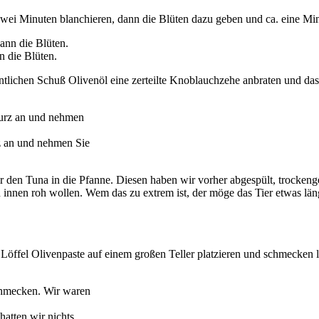
 zwei Minuten blanchieren, dann die Blüten dazu geben und ca. eine Min
n die Blüten.
ntlichen Schuß Olivenöl eine zerteilte Knoblauchzehe anbraten und da
rz an und nehmen Sie
 wir den Tuna in die Pfanne. Diesen haben wir vorher abgespült, trocke
 innen roh wollen. Wem das zu extrem ist, der möge das Tier etwas länge
n Löffel Olivenpaste auf einem großen Teller platzieren und schmecken
hatten wir nichts