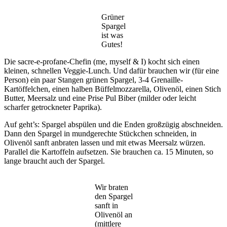
Grüner
Spargel
ist was
Gutes!
Die sacre-e-profane-Chefin (me, myself & I) kocht sich einen
kleinen, schnellen Veggie-Lunch. Und dafür brauchen wir (für eine
Person) ein paar Stangen grünen Spargel, 3-4 Grenaille-
Kartöffelchen, einen halben Büffelmozzarella, Olivenöl, einen Stich
Butter, Meersalz und eine Prise Pul Biber (milder oder leicht
scharfer getrockneter Paprika).
Auf geht’s: Spargel abspülen und die Enden großzügig abschneiden.
Dann den Spargel in mundgerechte Stückchen schneiden, in
Olivenöl sanft anbraten lassen und mit etwas Meersalz würzen.
Parallel die Kartoffeln aufsetzen. Sie brauchen ca. 15 Minuten, so
lange braucht auch der Spargel.
Wir braten
den Spargel
sanft in
Olivenöl an
(mittlere