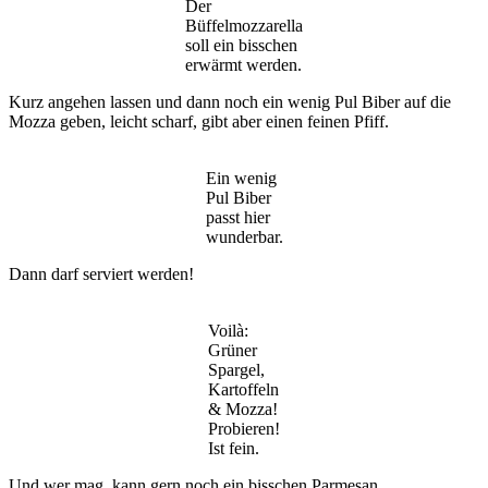
Der
Büffelmozzarella
soll ein bisschen
erwärmt werden.
Kurz angehen lassen und dann noch ein wenig Pul Biber auf die
Mozza geben, leicht scharf, gibt aber einen feinen Pfiff.
Ein wenig
Pul Biber
passt hier
wunderbar.
Dann darf serviert werden!
Voilà:
Grüner
Spargel,
Kartoffeln
& Mozza!
Probieren!
Ist fein.
Und wer mag, kann gern noch ein bisschen Parmesan