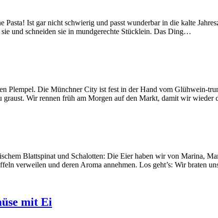
e Pasta! Ist gar nicht schwierig und passt wunderbar in die kalte Jahr
n sie und schneiden sie in mundgerechte Stücklein. Das Ding…
den Plempel. Die Münchner City ist fest in der Hand vom Glühwein-tru
u graust. Wir rennen früh am Morgen auf den Markt, damit wir wieder d
ischem Blattspinat und Schalotten: Die Eier haben wir von Marina, Ma
ffeln verweilen und deren Aroma annehmen. Los geht’s: Wir braten uns
üse mit Ei