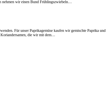
rhin nehmen wir einen Bund Frühlingszwiebeln…
rwenden. Für unser Paprikagemüse kaufen wir gemischte Paprika und
fel Koriandersamen, die wir mit dem…