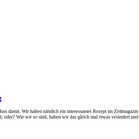
g
chluss damit. Wir haben nämlich ein interessantes Rezept im Zeitmaga
 oder? Wie wir so sind, haben wir das gleich mal etwas verändert un