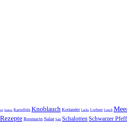
Meer
Knoblauch
Koriander
Kartoffeln
Lorbeer
se
Lachs
Lunch
Italien
Rezepte
Schwarzer Pfeff
Schalotten
Salat
Rosmarin
Salz