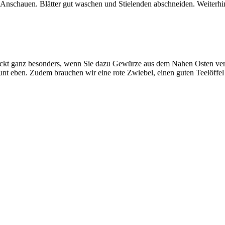
m Anschauen. Blätter gut waschen und Stielenden abschneiden. Weite
meckt ganz besonders, wenn Sie dazu Gewürze aus dem Nahen Osten ve
ön bunt eben. Zudem brauchen wir eine rote Zwiebel, einen guten Teelöf