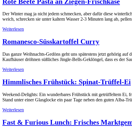
Rote Beete Pasta an Ziegen-Frischkäse
Der Winter mag ja nicht jedem schmecken, aber dafür diese winterlich
weich, schrecken sie unter kaltem Wasser 2-3 Minuten lang ab, pelle
Weiterlesen
Romanesco-Süsskartoffel Curry
Das ganze Weihnachts-Gedöns geht uns spätestens jetzt gehörig auf 
Kaufhäuser dröhnen süßliches Jingle-Bells-Geklöngel, dass es der Sa
Weiterlesen
Himmlisches Frühstück: Spinat-Trüffel-Ei
Weekend-Delights: Ein wunderbares Frühstück mit getrüffeltem Ei, fr
Stand unter einer Glasglocke ein paar Tage neben den guten Alba-Trü
Weiterlesen
Fast & Furious Lunch: Frisches Marktgem