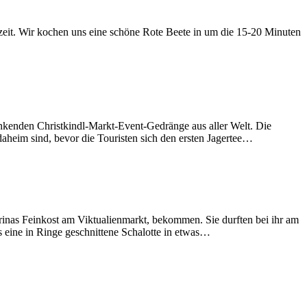
eszeit. Wir kochen uns eine schöne Rote Beete in um die 15-20 Minuten
nkenden Christkindl-Markt-Event-Gedränge aus aller Welt. Die
aheim sind, bevor die Touristen sich den ersten Jagertee…
rinas Feinkost am Viktualienmarkt, bekommen. Sie durften bei ihr am
 eine in Ringe geschnittene Schalotte in etwas…