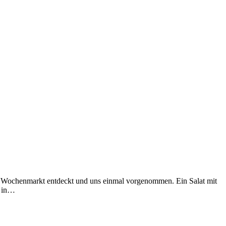
zin Wochenmarkt entdeckt und uns einmal vorgenommen. Ein Salat mit
d in…