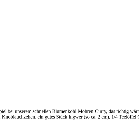
spiel bei unserem schnellen Blumenkohl-Möhren-Curry, das richtig wärm
 Knoblauchzehen, ein gutes Stück Ingwer (so ca. 2 cm), 1/4 Teelöffel 