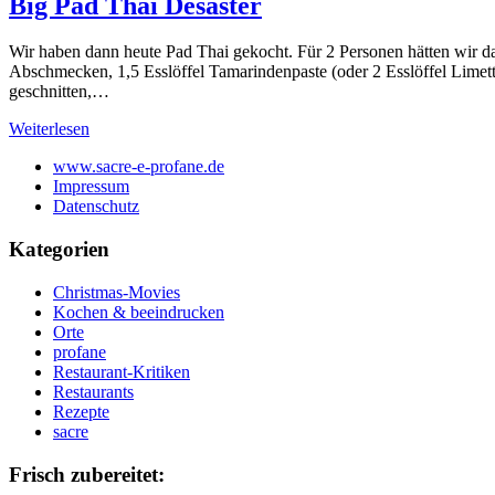
Big Pad Thai Desaster
Wir haben dann heute Pad Thai gekocht. Für 2 Personen hätten wir d
Abschmecken, 1,5 Esslöffel Tamarindenpaste (oder 2 Esslöffel Limet
geschnitten,…
Weiterlesen
www.sacre-e-profane.de
Impressum
Datenschutz
Kategorien
Christmas-Movies
Kochen & beeindrucken
Orte
profane
Restaurant-Kritiken
Restaurants
Rezepte
sacre
Frisch zubereitet: