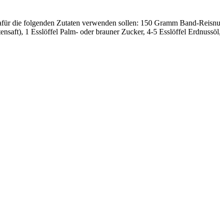
afür die folgenden Zutaten verwenden sollen: 150 Gramm Band-Reisnude
tensaft), 1 Esslöffel Palm- oder brauner Zucker, 4-5 Esslöffel Erdnus