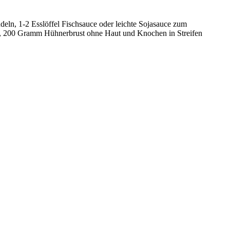
ln, 1-2 Esslöffel Fischsauce oder leichte Sojasauce zum
söl, 200 Gramm Hühnerbrust ohne Haut und Knochen in Streifen