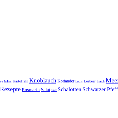
Meer
Knoblauch
Koriander
Kartoffeln
Lorbeer
se
Lachs
Lunch
Italien
Rezepte
Schwarzer Pfeff
Schalotten
Salat
Rosmarin
Salz