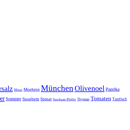
München
Olivenoel
salz
Moehren
Paprika
Minze
er
Tomaten
Sommer
Spaghetti
Spinat
Tunfisch
Thymian
Szechuan-Pfeffer