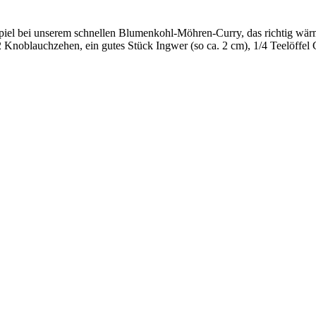
spiel bei unserem schnellen Blumenkohl-Möhren-Curry, das richtig wärm
 Knoblauchzehen, ein gutes Stück Ingwer (so ca. 2 cm), 1/4 Teelöffel 