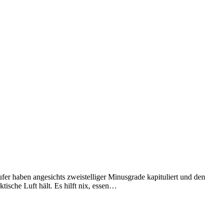
er haben angesichts zweistelliger Minusgrade kapituliert und den
ische Luft hält. Es hilft nix, essen…