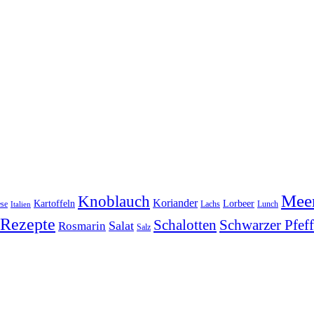
Meer
Knoblauch
Koriander
Kartoffeln
Lorbeer
se
Lachs
Lunch
Italien
Rezepte
Schwarzer Pfeff
Schalotten
Salat
Rosmarin
Salz