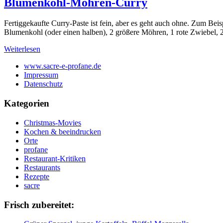
Blumenkohl-Möhren-Curry
Fertiggekaufte Curry-Paste ist fein, aber es geht auch ohne. Zum Bei
Blumenkohl (oder einen halben), 2 größere Möhren, 1 rote Zwiebel, 2
Weiterlesen
www.sacre-e-profane.de
Impressum
Datenschutz
Kategorien
Christmas-Movies
Kochen & beeindrucken
Orte
profane
Restaurant-Kritiken
Restaurants
Rezepte
sacre
Frisch zubereitet: