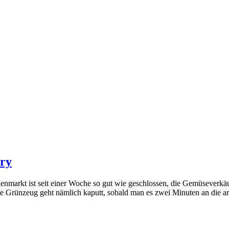
ry
nmarkt ist seit einer Woche so gut wie geschlossen, die Gemüseverkäuf
 Grünzeug geht nämlich kaputt, sobald man es zwei Minuten an die arkt