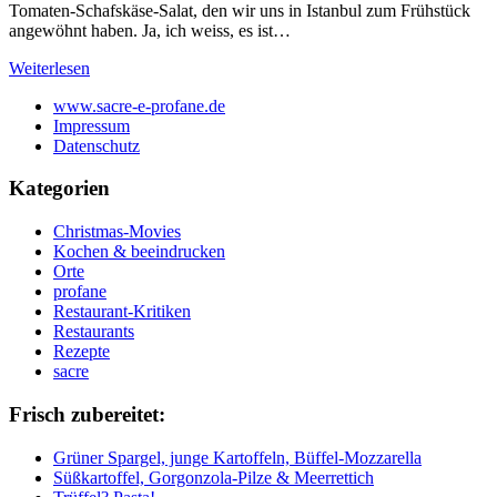
Tomaten-Schafskäse-Salat, den wir uns in Istanbul zum Frühstück
angewöhnt haben. Ja, ich weiss, es ist…
Weiterlesen
www.sacre-e-profane.de
Impressum
Datenschutz
Kategorien
Christmas-Movies
Kochen & beeindrucken
Orte
profane
Restaurant-Kritiken
Restaurants
Rezepte
sacre
Frisch zubereitet:
Grüner Spargel, junge Kartoffeln, Büffel-Mozzarella
Süßkartoffel, Gorgonzola-Pilze & Meerrettich