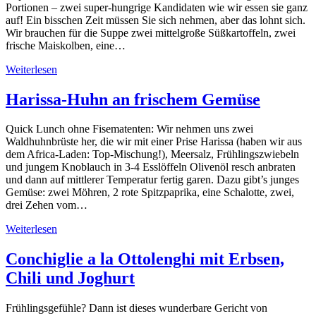
Portionen – zwei super-hungrige Kandidaten wie wir essen sie ganz
auf! Ein bisschen Zeit müssen Sie sich nehmen, aber das lohnt sich.
Wir brauchen für die Suppe zwei mittelgroße Süßkartoffeln, zwei
frische Maiskolben, eine…
Weiterlesen
Harissa-Huhn an frischem Gemüse
Quick Lunch ohne Fisematenten: Wir nehmen uns zwei
Waldhuhnbrüste her, die wir mit einer Prise Harissa (haben wir aus
dem Africa-Laden: Top-Mischung!), Meersalz, Frühlingszwiebeln
und jungem Knoblauch in 3-4 Esslöffeln Olivenöl resch anbraten
und dann auf mittlerer Temperatur fertig garen. Dazu gibt’s junges
Gemüse: zwei Möhren, 2 rote Spitzpaprika, eine Schalotte, zwei,
drei Zehen vom…
Weiterlesen
Conchiglie a la Ottolenghi mit Erbsen,
Chili und Joghurt
Frühlingsgefühle? Dann ist dieses wunderbare Gericht von