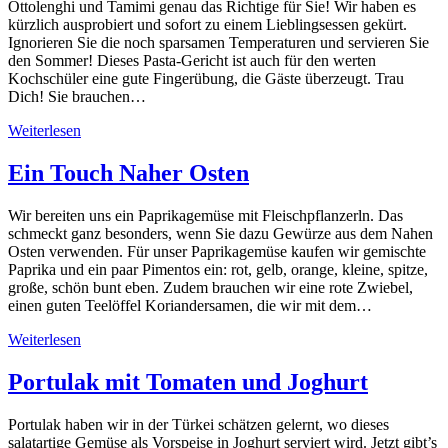
Ottolenghi und Tamimi genau das Richtige für Sie! Wir haben es
kürzlich ausprobiert und sofort zu einem Lieblingsessen gekürt.
Ignorieren Sie die noch sparsamen Temperaturen und servieren Sie
den Sommer! Dieses Pasta-Gericht ist auch für den werten
Kochschüler eine gute Fingerübung, die Gäste überzeugt. Trau
Dich! Sie brauchen…
Weiterlesen
Ein Touch Naher Osten
Wir bereiten uns ein Paprikagemüse mit Fleischpflanzerln. Das
schmeckt ganz besonders, wenn Sie dazu Gewürze aus dem Nahen
Osten verwenden. Für unser Paprikagemüse kaufen wir gemischte
Paprika und ein paar Pimentos ein: rot, gelb, orange, kleine, spitze,
große, schön bunt eben. Zudem brauchen wir eine rote Zwiebel,
einen guten Teelöffel Koriandersamen, die wir mit dem…
Weiterlesen
Portulak mit Tomaten und Joghurt
Portulak haben wir in der Türkei schätzen gelernt, wo dieses
salatartige Gemüse als Vorspeise in Joghurt serviert wird. Jetzt gibt’s