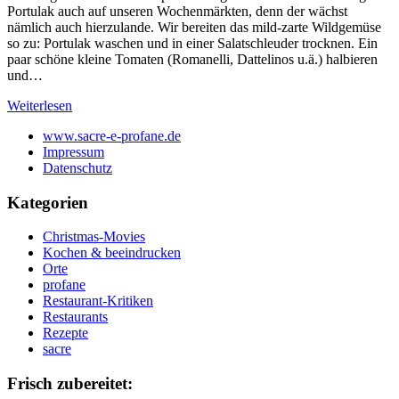
Portulak auch auf unseren Wochenmärkten, denn der wächst
nämlich auch hierzulande. Wir bereiten das mild-zarte Wildgemüse
so zu: Portulak waschen und in einer Salatschleuder trocknen. Ein
paar schöne kleine Tomaten (Romanelli, Dattelinos u.ä.) halbieren
und…
Weiterlesen
www.sacre-e-profane.de
Impressum
Datenschutz
Kategorien
Christmas-Movies
Kochen & beeindrucken
Orte
profane
Restaurant-Kritiken
Restaurants
Rezepte
sacre
Frisch zubereitet: