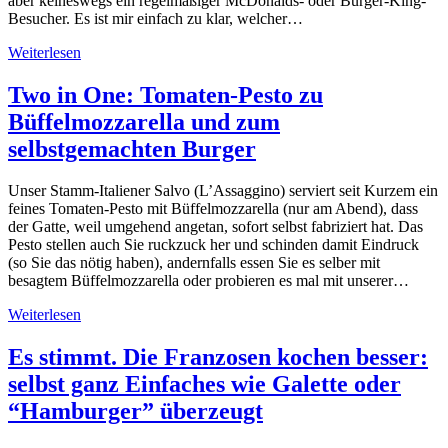
aber keineswegs ein regelmäßiger McDonalds- oder Burger-King-
Besucher. Es ist mir einfach zu klar, welcher…
Weiterlesen
Two in One: Tomaten-Pesto zu
Büffelmozzarella und zum
selbstgemachten Burger
Unser Stamm-Italiener Salvo (L’Assaggino) serviert seit Kurzem ein
feines Tomaten-Pesto mit Büffelmozzarella (nur am Abend), dass
der Gatte, weil umgehend angetan, sofort selbst fabriziert hat. Das
Pesto stellen auch Sie ruckzuck her und schinden damit Eindruck
(so Sie das nötig haben), andernfalls essen Sie es selber mit
besagtem Büffelmozzarella oder probieren es mal mit unserer…
Weiterlesen
Es stimmt. Die Franzosen kochen besser:
selbst ganz Einfaches wie Galette oder
“Hamburger” überzeugt