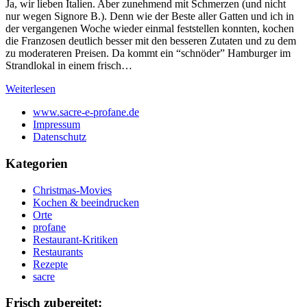
Ja, wir lieben Italien. Aber zunehmend mit Schmerzen (und nicht
nur wegen Signore B.). Denn wie der Beste aller Gatten und ich in
der vergangenen Woche wieder einmal feststellen konnten, kochen
die Franzosen deutlich besser mit den besseren Zutaten und zu dem
zu moderateren Preisen. Da kommt ein “schnöder” Hamburger im
Strandlokal in einem frisch…
Weiterlesen
www.sacre-e-profane.de
Impressum
Datenschutz
Kategorien
Christmas-Movies
Kochen & beeindrucken
Orte
profane
Restaurant-Kritiken
Restaurants
Rezepte
sacre
Frisch zubereitet: