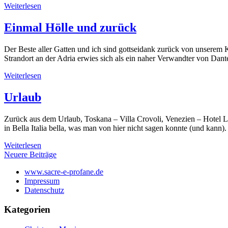
Weiterlesen
Einmal Hölle und zurück
Der Beste aller Gatten und ich sind gottseidank zurück von unserem 
Strandort an der Adria erwies sich als ein naher Verwandter von Dan
Weiterlesen
Urlaub
Zurück aus dem Urlaub, Toskana – Villa Crovoli, Venezien – Hotel L
in Bella Italia bella, was man von hier nicht sagen konnte (und kann)
Weiterlesen
Beitragsnavigation
Neuere Beiträge
www.sacre-e-profane.de
Impressum
Datenschutz
Kategorien