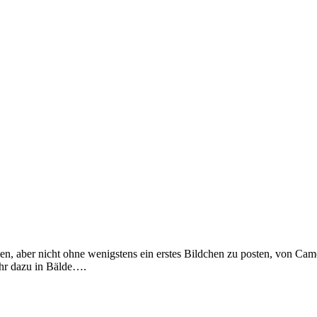
llen, aber nicht ohne wenigstens ein erstes Bildchen zu posten, von C
ehr dazu in Bälde….