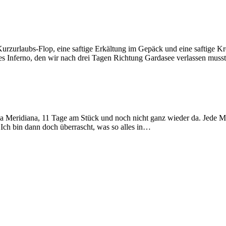
Kurzurlaubs-Flop, eine saftige Erkältung im Gepäck und eine saftige K
tes Inferno, den wir nach drei Tagen Richtung Gardasee verlassen mus
a Meridiana, 11 Tage am Stück und noch nicht ganz wieder da. Jede Men
. Ich bin dann doch überrascht, was so alles in…