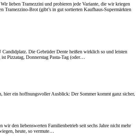
ir lieben Tramezzini und probieren jede Variante, die wir kriegen
n Tramezzino-Brot (gibt’s in gut sortierten Kaufhaus-Supermärkten
U Candidplatz. Die Gebrüder Dente heißen wirklich so und leisten
ag ist Pizzatag, Donnerstag Pasta-Tag (oder…
ren, hier ein hoffnungsvoller Ausblick: Der Sommer kommt ganz sicher,
n wir den liebenswerten Familienbetrieb seit sechs Jahre nicht mehr
chwiegen, heute, so vermute…