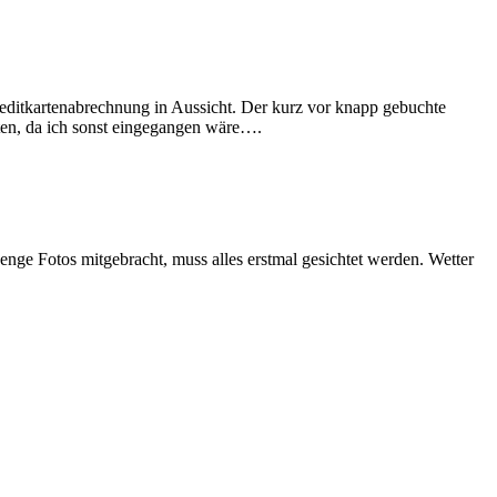
reditkartenabrechnung in Aussicht. Der kurz vor knapp gebuchte
sten, da ich sonst eingegangen wäre….
ge Fotos mitgebracht, muss alles erstmal gesichtet werden. Wetter