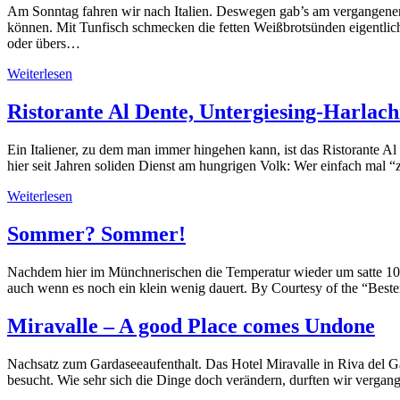
Am Sonntag fahren wir nach Italien. Deswegen gab’s am vergangenen S
können. Mit Tunfisch schmecken die fetten Weißbrotsünden eigentlic
oder übers…
Weiterlesen
Ristorante Al Dente, Untergiesing-Harlach
Ein Italiener, zu dem man immer hingehen kann, ist das Ristorante A
hier seit Jahren soliden Dienst am hungrigen Volk: Wer einfach mal “
Weiterlesen
Sommer? Sommer!
Nachdem hier im Münchnerischen die Temperatur wieder um satte 10 Gra
auch wenn es noch ein klein wenig dauert. By Courtesy of the “Beste
Miravalle – A good Place comes Undone
Nachsatz zum Gardaseeaufenthalt. Das Hotel Miravalle in Riva del Gard
besucht. Wie sehr sich die Dinge doch verändern, durften wir vergan