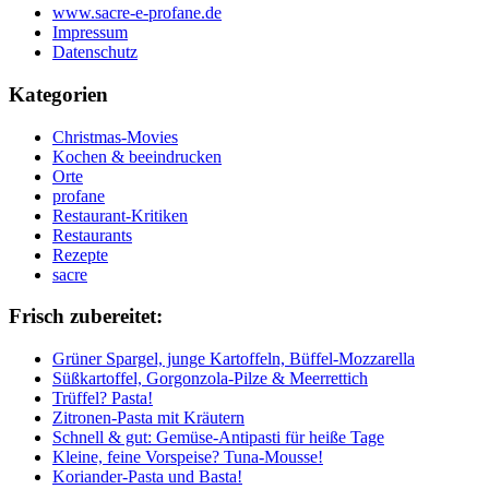
www.sacre-e-profane.de
Impressum
Datenschutz
Kategorien
Christmas-Movies
Kochen & beeindrucken
Orte
profane
Restaurant-Kritiken
Restaurants
Rezepte
sacre
Frisch zubereitet:
Grüner Spargel, junge Kartoffeln, Büffel-Mozzarella
Süßkartoffel, Gorgonzola-Pilze & Meerrettich
Trüffel? Pasta!
Zitronen-Pasta mit Kräutern
Schnell & gut: Gemüse-Antipasti für heiße Tage
Kleine, feine Vorspeise? Tuna-Mousse!
Koriander-Pasta und Basta!