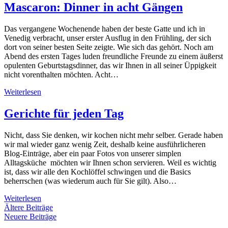
Mascaron: Dinner in acht Gängen
Das vergangene Wochenende haben der beste Gatte und ich in
Venedig verbracht, unser erster Ausflug in den Frühling, der sich
dort von seiner besten Seite zeigte. Wie sich das gehört. Noch am
Abend des ersten Tages luden freundliche Freunde zu einem äußerst
opulenten Geburtstagsdinner, das wir Ihnen in all seiner Üppigkeit
nicht vorenthalten möchten. Acht…
Weiterlesen
Gerichte für jeden Tag
Nicht, dass Sie denken, wir kochen nicht mehr selber. Gerade haben
wir mal wieder ganz wenig Zeit, deshalb keine ausführlicheren
Blog-Einträge, aber ein paar Fotos von unserer simplen
Alltagsküche möchten wir Ihnen schon servieren. Weil es wichtig
ist, dass wir alle den Kochlöffel schwingen und die Basics
beherrschen (was wiederum auch für Sie gilt). Also…
Weiterlesen
Beitragsnavigation
Ältere Beiträge
Neuere Beiträge