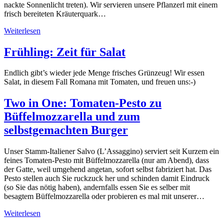
nackte Sonnenlicht treten). Wir servieren unsere Pflanzerl mit einem
frisch bereiteten Kräuterquark…
Weiterlesen
Frühling: Zeit für Salat
Endlich gibt’s wieder jede Menge frisches Grünzeug! Wir essen
Salat, in diesem Fall Romana mit Tomaten, und freuen uns:-)
Two in One: Tomaten-Pesto zu
Büffelmozzarella und zum
selbstgemachten Burger
Unser Stamm-Italiener Salvo (L’Assaggino) serviert seit Kurzem ein
feines Tomaten-Pesto mit Büffelmozzarella (nur am Abend), dass
der Gatte, weil umgehend angetan, sofort selbst fabriziert hat. Das
Pesto stellen auch Sie ruckzuck her und schinden damit Eindruck
(so Sie das nötig haben), andernfalls essen Sie es selber mit
besagtem Büffelmozzarella oder probieren es mal mit unserer…
Weiterlesen