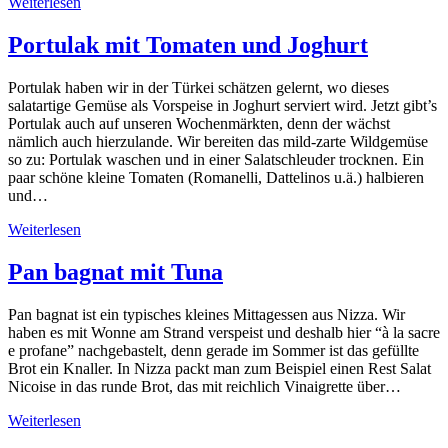
Weiterlesen
Portulak mit Tomaten und Joghurt
Portulak haben wir in der Türkei schätzen gelernt, wo dieses
salatartige Gemüse als Vorspeise in Joghurt serviert wird. Jetzt gibt’s
Portulak auch auf unseren Wochenmärkten, denn der wächst
nämlich auch hierzulande. Wir bereiten das mild-zarte Wildgemüse
so zu: Portulak waschen und in einer Salatschleuder trocknen. Ein
paar schöne kleine Tomaten (Romanelli, Dattelinos u.ä.) halbieren
und…
Weiterlesen
Pan bagnat mit Tuna
Pan bagnat ist ein typisches kleines Mittagessen aus Nizza. Wir
haben es mit Wonne am Strand verspeist und deshalb hier “à la sacre
e profane” nachgebastelt, denn gerade im Sommer ist das gefüllte
Brot ein Knaller. In Nizza packt man zum Beispiel einen Rest Salat
Nicoise in das runde Brot, das mit reichlich Vinaigrette über…
Weiterlesen