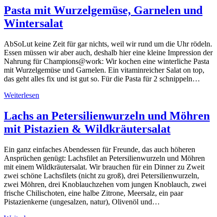
Pasta mit Wurzelgemüse, Garnelen und
Wintersalat
AbSoLut keine Zeit für gar nichts, weil wir rund um die Uhr rödeln.
Essen müssen wir aber auch, deshalb hier eine kleine Impression der
Nahrung für Champions@work: Wir kochen eine winterliche Pasta
mit Wurzelgemüse und Garnelen. Ein vitaminreicher Salat on top,
das geht alles fix und ist gut so. Für die Pasta für 2 schnippeln…
Weiterlesen
Lachs an Petersilienwurzeln und Möhren
mit Pistazien & Wildkräutersalat
Ein ganz einfaches Abendessen für Freunde, das auch höheren
Ansprüchen genügt: Lachsfilet an Petersilienwurzeln und Möhren
mit einem Wildkräutersalat. Wir brauchen für ein Dinner zu Zweit
zwei schöne Lachsfilets (nicht zu groß), drei Petersilienwurzeln,
zwei Möhren, drei Knoblauchzehen vom jungen Knoblauch, zwei
frische Chilischoten, eine halbe Zitrone, Meersalz, ein paar
Pistazienkerne (ungesalzen, natur), Olivenöl und…