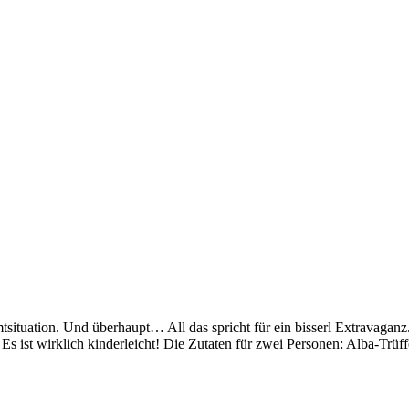
tuation. Und überhaupt… All das spricht für ein bisserl Extravaganz. 
. Es ist wirklich kinderleicht! Die Zutaten für zwei Personen: Alba-Trüf