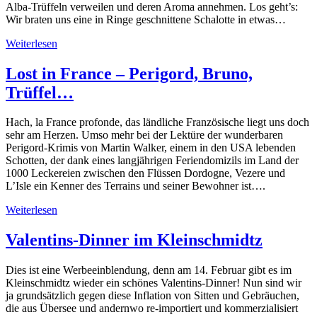
Alba-Trüffeln verweilen und deren Aroma annehmen. Los geht’s:
Wir braten uns eine in Ringe geschnittene Schalotte in etwas…
Weiterlesen
Lost in France – Perigord, Bruno,
Trüffel…
Hach, la France profonde, das ländliche Französische liegt uns doch
sehr am Herzen. Umso mehr bei der Lektüre der wunderbaren
Perigord-Krimis von Martin Walker, einem in den USA lebenden
Schotten, der dank eines langjährigen Feriendomizils im Land der
1000 Leckereien zwischen den Flüssen Dordogne, Vezere und
L’Isle ein Kenner des Terrains und seiner Bewohner ist….
Weiterlesen
Valentins-Dinner im Kleinschmidtz
Dies ist eine Werbeeinblendung, denn am 14. Februar gibt es im
Kleinschmidtz wieder ein schönes Valentins-Dinner! Nun sind wir
ja grundsätzlich gegen diese Inflation von Sitten und Gebräuchen,
die aus Übersee und andernwo re-importiert und kommerzialisiert