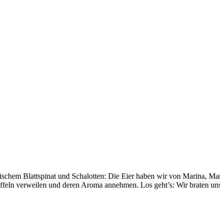
ischem Blattspinat und Schalotten: Die Eier haben wir von Marina, Ma
ffeln verweilen und deren Aroma annehmen. Los geht’s: Wir braten uns