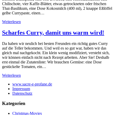
Chilischote, vier Kaffir-Blätter, etwas getrockneten oder frischen
Thai-Basilikum, eine Dose Kokosmilch (400 ml), 2 knappe Eßlöffel
gelbe Currypaste, einen…
Weiterlesen
Scharfes Curry, damit uns warm wird!
Da haben wir neulich bei besten Freunden ein richtig gutes Curry
auf die Teller bekommen. Und weil es so gut war, haben wir das
gleich mal nachgekocht. Ein klein wenig modifiziert, versteht sich,
wir können einfach nicht nach Rezept arbeiten. Aber Sie! Deshalb
erst einmal die Zutatenliste: Wir brauchen Gemüse: eine Dose
gestückelte Tomaten, ein…
Weiterlesen
www.sacre-e-profane.de
Impressum
Datenschutz
Kategorien
Christmas-Movies