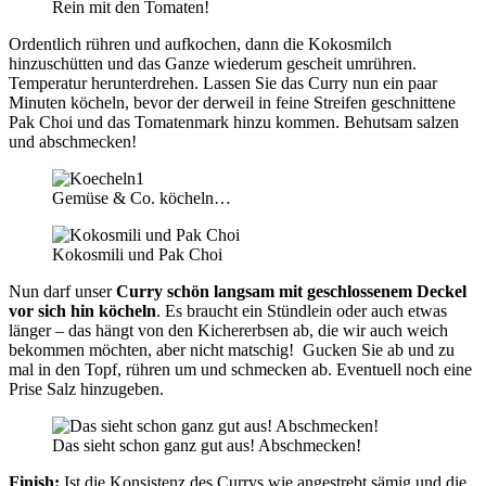
Rein mit den Tomaten!
Ordentlich rühren und aufkochen, dann die Kokosmilch
hinzuschütten und das Ganze wiederum gescheit umrühren.
Temperatur herunterdrehen. Lassen Sie das Curry nun ein paar
Minuten köcheln, bevor der derweil in feine Streifen geschnittene
Pak Choi und das Tomatenmark hinzu kommen. Behutsam salzen
und abschmecken!
Gemüse & Co. köcheln…
Kokosmili und Pak Choi
Nun darf unser
Curry schön langsam mit geschlossenem Deckel
vor sich hin köcheln
. Es braucht ein Stündlein oder auch etwas
länger – das hängt von den Kichererbsen ab, die wir auch weich
bekommen möchten, aber nicht matschig! Gucken Sie ab und zu
mal in den Topf, rühren um und schmecken ab. Eventuell noch eine
Prise Salz hinzugeben.
Das sieht schon ganz gut aus! Abschmecken!
Finish:
Ist die Konsistenz des Currys wie angestrebt sämig und die