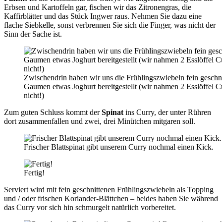
Erbsen und Kartoffeln gar, fischen wir das Zitronengras, die
Kaffirblätter und das Stück Ingwer raus. Nehmen Sie dazu eine
flache Siebkelle, sonst verbrennen Sie sich die Finger, was nicht der
Sinn der Sache ist.
Zwischendrin haben wir uns die Frühlingszwiebeln fein geschni
Gaumen etwas Joghurt bereitgestellt (wir nahmen 2 Esslöffel Cu
nicht!)
Zum guten Schluss kommt der
Spinat
ins Curry, der unter Rühren
dort zusammenfallen und zwei, drei Minütchen mitgaren soll.
Frischer Blattspinat gibt unserem Curry nochmal einen Kick.
Fertig!
Serviert wird mit fein geschnittenen Frühlingszwiebeln als Topping
und / oder frischen Koriander-Blättchen – beides haben Sie während
das Curry vor sich hin schmurgelt natürlich vorbereitet.