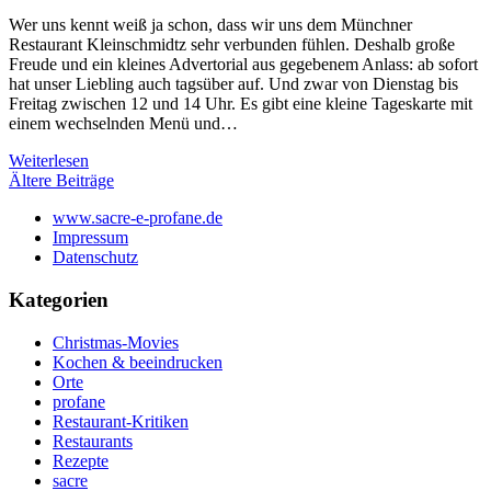
Wer uns kennt weiß ja schon, dass wir uns dem Münchner
Restaurant Kleinschmidtz sehr verbunden fühlen. Deshalb große
Freude und ein kleines Advertorial aus gegebenem Anlass: ab sofort
hat unser Liebling auch tagsüber auf. Und zwar von Dienstag bis
Freitag zwischen 12 und 14 Uhr. Es gibt eine kleine Tageskarte mit
einem wechselnden Menü und…
Weiterlesen
Beitragsnavigation
Ältere Beiträge
www.sacre-e-profane.de
Impressum
Datenschutz
Kategorien
Christmas-Movies
Kochen & beeindrucken
Orte
profane
Restaurant-Kritiken
Restaurants
Rezepte
sacre