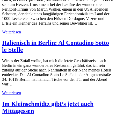
sehr am Herzen. Umso mehr bei der Lektüre der wunderbaren
Perigord-Krimis von Martin Walker, einem in den USA lebenden
Schotten, der dank eines langjährigen Feriendomizils im Land der
1000 Leckereien zwischen den Flüssen Dordogne, Vezere und
L’Isle ein Kenner des Terrains und seiner Bewohner ist….
Weiterlesen
Italienisch in Berlin: Al Contadino Sotto
le Stelle
Wie es der Zufall wollte, hat mich die letzte Geschäftsreise nach
Berlin in ein ganz wunderbares Restaurant geführt, das ich rein
zufällig auf der Suche nach Nahrhaftem in der Nähe meines Hotels
entdeckte. Das Al Contadino Sotto Le Stelle in der Augustenstraße
34, 10119 Berlin, hat nämlich Tische vor der Tür und der Abend
war…
Weiterlesen
Im Kleinschmidtz gibt’s jetzt auch
Mittagessen