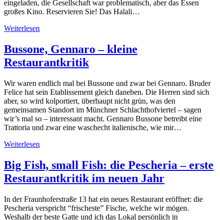
eingeladen, die Gesellschaft war problematisch, aber das Essen
großes Kino. Reservieren Sie! Das Halali…
Weiterlesen
Bussone, Gennaro – kleine
Restaurantkritik
Wir waren endlich mal bei Bussone und zwar bei Gennaro. Bruder
Felice hat sein Etablissement gleich daneben. Die Herren sind sich
aber, so wird kolportiert, überhaupt nicht grün, was den
gemeinsamen Standort im Münchner Schlachthofviertel – sagen
wir’s mal so – interessant macht. Gennaro Bussone betreibt eine
Trattoria und zwar eine waschecht italienische, wie mir…
Weiterlesen
Big Fish, small Fish: die Pescheria – erste
Restaurantkritik im neuen Jahr
In der Fraunhoferstraße 13 hat ein neues Restaurant eröffnet: die
Pescheria verspricht “frischeste” Fische, welche wir mögen.
Weshalb der beste Gatte und ich das Lokal persönlich in