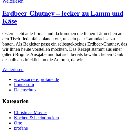
Weiterlesen
Erdbeer-Chutney – lecker zu Lamm und
Käse
Ostern steht ante Portas und da kommen die feinen Lämmchen auf
den Tisch. Jedenfalls planen wir, uns ein paar Lammlachse zu
braten. Als Begleiter passt ein selbstgekochtes Erdbeer-Chutney, das
wir Ihnen heute vorstellen möchten. Das Rezept stammt aus einer
(alten) Brigitte-Ausgabe und hat sich bereits bewährt, lieben Dank
deshalb ausdrücklich an die Autoren, da wir…
Weiterlesen
www.sacre-e-profane.de
Impressum
Datenschutz
Kategorien
Christmas-Movies
Kochen & beeindrucken
Orte
profane