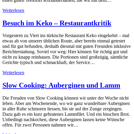
einen guten Teelöffel Koriandersamen, die wir mit dem…
Weiterlesen
Besuch im Keko – Restaurantkritik
Vorgestern zu Viert ins türkische Restaurant Keko eingekehrt – mal
etwas ab von unserer üblichen Route, aber bereits einmal getestet
und für gut befunden, deshalb diesmal mit guten Freunden inklusive
Berichterstattung. Soviel vor weg: Hier können Sie richtig gut und
nicht zu knapp reinhauen. Die Portionen sind großzügig, sämtliche
Gerichte typisch und schmackhaft, der Service…
Weiterlesen
Slow Cooking: Auberginen und Lamm
Die Freuden von Slow Cooking können wir unter der Woche nicht
leben. Aber am Wochenende, wo wir ganz wunderbare Auberginen
in aller Ruhe schmoren liessen, bis sie auf der Zunge zergingen.
Dazu gab es ein kurz gebratenes Lammfilet. Und ein bisschen Brot.
Unbedingt nachkochen, diese Auberginen lassen keine Wünsche
offen. Für zwei Personen nahmen wir…