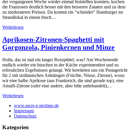
der vergangenen Woche wieder einmal feststellen konnten, kochen
die Franzosen deutlich besser mit den besseren Zutaten und zu dem
zu moderateren Preisen. Da kommt ein “schnöder” Hamburger im
Strandlokal in einem frisch…
Weiterlesen
Aprikosen-Zitronen-Spaghetti mit
Gorgonzola, Pinienkernen und Minze
Holla, das ist mal ein langer Rezepttitel, was? Am Wochenende
endlich wieder ein bisschen in der Küche experimentiert und zu
erfreulichen Ergebnissen gelangt. Wir bereiteten uns ein Pastagericht
für 2 mit sizilianischen Anklängen (Früchte, Nüsse, Zitrone), wozu
wir eine halbe Aprikose (aus Frankreich, die sind gerade top), eine
Amalfi-Zitrone (oder eine andere, aber bitte unbehandelt),…
Weiterlesen
www.sacre-e-profane.de
Impressum
Datenschutz
Kategorien