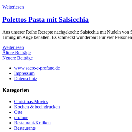
Weiterlesen
Polettos Pasta mit Salsicchia
Aus unserer Reihe Rezepte nachgekocht: Salsicchia mit Nudeln von St
Timing im Auge behalten. Es schmeckt wunderbar! Für vier Personen
Weiterlesen
Beitragsnavigation
Ältere Beiträge
Neuere Beiträge
www.sacre-e-profane.de
Impressum
Datenschutz
Kategorien
Christmas-Movies
Kochen & beeindrucken
Orte
profane
Restaurant-Kritiken
Restaurants