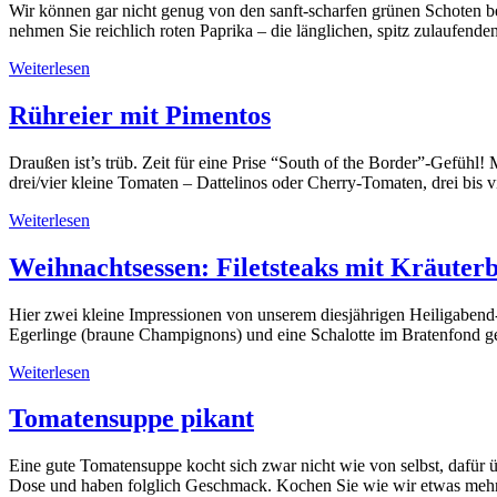
Wir können gar nicht genug von den sanft-scharfen grünen Schoten b
nehmen Sie reichlich roten Paprika – die länglichen, spitz zulaufend
Weiterlesen
Rühreier mit Pimentos
Draußen ist’s trüb. Zeit für eine Prise “South of the Border”-Gefühl
drei/vier kleine Tomaten – Dattelinos oder Cherry-Tomaten, drei bis
Weiterlesen
Weihnachtsessen: Filetsteaks mit Kräuterb
Hier zwei kleine Impressionen von unserem diesjährigen Heiligabend
Egerlinge (braune Champignons) und eine Schalotte im Bratenfond ge
Weiterlesen
Tomatensuppe pikant
Eine gute Tomatensuppe kocht sich zwar nicht wie von selbst, dafür 
Dose und haben folglich Geschmack. Kochen Sie wie wir etwas mehr! 