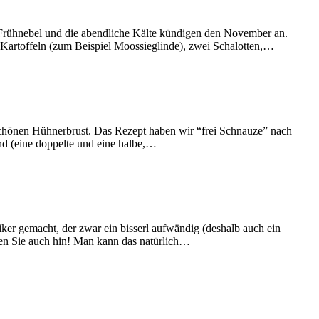
 Frühnebel und die abendliche Kälte kündigen den November an.
Kartoffeln (zum Beispiel Moossieglinde), zwei Schalotten,…
 schönen Hühnerbrust. Das Rezept haben wir “frei Schnauze” nach
and (eine doppelte und eine halbe,…
ker gemacht, der zwar ein bisserl aufwändig (deshalb auch ein
men Sie auch hin! Man kann das natürlich…