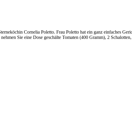
erneköchin Cornelia Poletto. Frau Poletto hat ein ganz einfaches Geri
 nehmen Sie eine Dose geschälte Tomaten (400 Gramm), 2 Schalotten, 