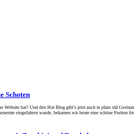
he Schoten
he Website hat? Und den Hot Blog gibt’s jetzt auch in plain old German
esenernte eingefahren wurde, bekamen wir heute eine schöne Portion fr