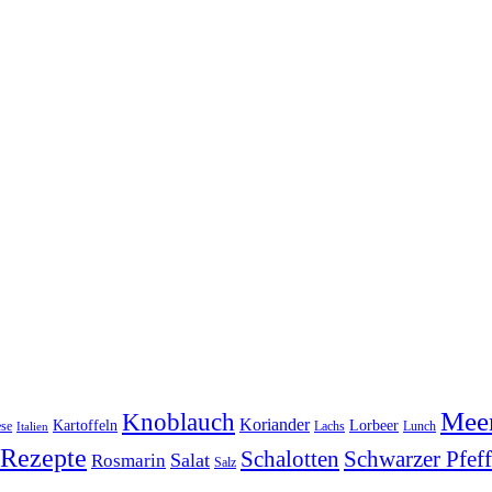
Meer
Knoblauch
Koriander
Kartoffeln
Lorbeer
se
Lachs
Lunch
Italien
Rezepte
Schwarzer Pfeff
Schalotten
Salat
Rosmarin
Salz