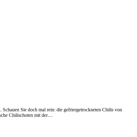
. Schauen Sie doch mal rein: die gefriergetrockneten Chilis von
ische Chilischoten mit der…