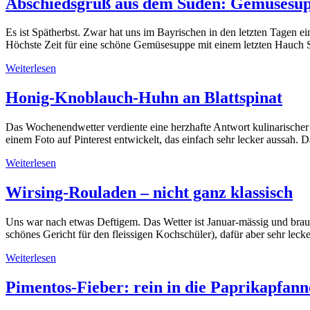
Abschiedsgruß aus dem Süden: Gemüsesup
Es ist Spätherbst. Zwar hat uns im Bayrischen in den letzten Tagen
Höchste Zeit für eine schöne Gemüsesuppe mit einem letzten Hauch 
Weiterlesen
Honig-Knoblauch-Huhn an Blattspinat
Das Wochenendwetter verdiente eine herzhafte Antwort kulinarischer 
einem Foto auf Pinterest entwickelt, das einfach sehr lecker aussah.
Weiterlesen
Wirsing-Rouladen – nicht ganz klassisch
Uns war nach etwas Deftigem. Das Wetter ist Januar-mässig und brauc
schönes Gericht für den fleissigen Kochschüler), dafür aber sehr le
Weiterlesen
Pimentos-Fieber: rein in die Paprikapfann