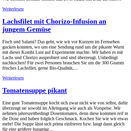
Weiterlesen
Lachsfilet mit Chorizo-Infusion an
jungem Gemüse
Fisch und Salami? Das geht, wie wir vor Kurzem im Fernsehen
gucken konnten, wo uns eine Sendung rund um die pikante Wurst
mit dieser Kombi Lust auf Experimente machte. Wir haben es mit
Lachs und Chorizo ausprobiert und sind überzeugt. Unbedingt
nachkochen! Für zwei Personen brauchen Sie um die 300 Gramm
frisches Lachsfilet, gerne Bio-Qualität,…
Weiterlesen
Tomatensuppe pikant
Eine gute Tomatensuppe kocht sich zwar nicht wie von selbst, dafür
überzeugt sie sowohl im Alleingang wie auch als Vorspeise. Wir
nehmen jahreszeitbedingt Dosentomaten, denn diese kommen reif in
die Dose und haben folglich Geschmack. Kochen Sie wie wir etwas
mehr! Die Suppe lässt sich prima einfrieren bzw. langt dann gleich
für eine größere hungrige…