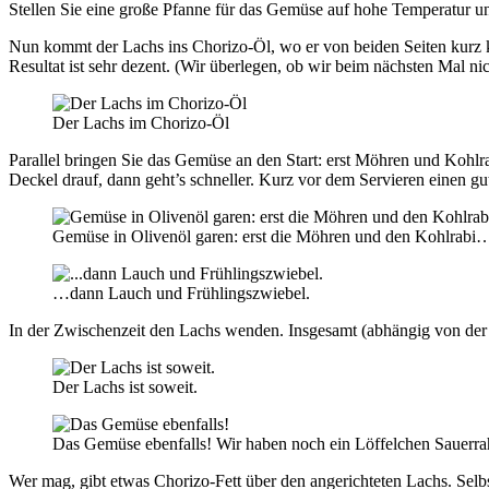
Stellen Sie eine große Pfanne für das Gemüse auf hohe Temperatur u
Nun kommt der Lachs ins Chorizo-Öl, wo er von beiden Seiten kurz 
Resultat ist sehr dezent. (Wir überlegen, ob wir beim nächsten Mal ni
Der Lachs im Chorizo-Öl
Parallel bringen Sie das Gemüse an den Start: erst Möhren und Kohlr
Deckel drauf, dann geht’s schneller. Kurz vor dem Servieren einen g
Gemüse in Olivenöl garen: erst die Möhren und den Kohlrabi
…dann Lauch und Frühlingszwiebel.
In der Zwischenzeit den Lachs wenden. Insgesamt (abhängig von der 
Der Lachs ist soweit.
Das Gemüse ebenfalls! Wir haben noch ein Löffelchen Sauerr
Wer mag, gibt etwas Chorizo-Fett über den angerichteten Lachs. Selb