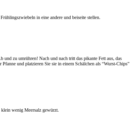
ühlingszwiebeln in eine andere und beiseite stellen.
Ab und zu umrühren! Nach und nach tritt das pikante Fett aus, das
r Pfanne und platzieren Sie sie in einem Schälchen als “Wurst-Chips”
n klein wenig Meersalz gewürzt.