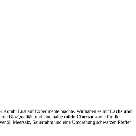
er Kombi Lust auf Experimente machte. Wir haben es mit
Lachs und
gerne Bio-Qualität, und eine halbe
milde Chorizo
sowie für die
venöl, Meersalz, Sauerrahm und eine Umdrehung schwarzen Pfeffer