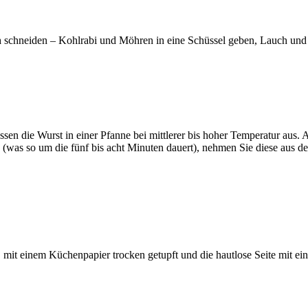
n
schneiden – Kohlrabi und Möhren in eine Schüssel geben, Lauch und Fr
sen die Wurst in einer Pfanne bei mittlerer bis hoher Temperatur aus. 
(was so um die fünf bis acht Minuten dauert), nehmen Sie diese aus de
, mit einem Küchenpapier trocken getupft und die hautlose Seite mit ei