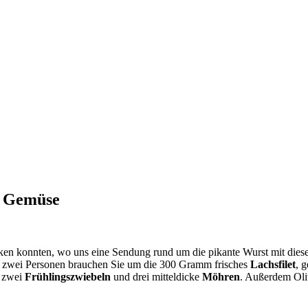
m Gemüse
en konnten, wo uns eine Sendung rund um die pikante Wurst mit dies
r zwei Personen brauchen Sie um die 300 Gramm frisches
Lachsfilet
, 
, zwei
Frühlingszwiebeln
und drei mitteldicke
Möhren
. Außerdem Oli