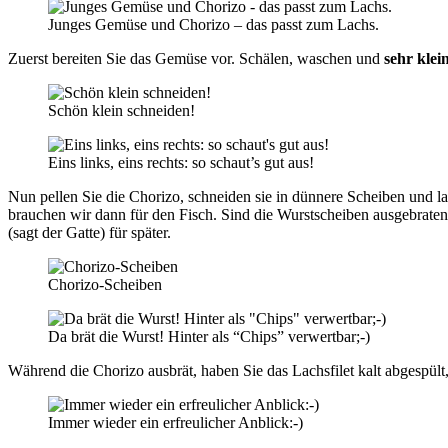
Junges Gemüse und Chorizo – das passt zum Lachs.
Zuerst bereiten Sie das Gemüse vor. Schälen, waschen und
sehr klei
Schön klein schneiden!
Eins links, eins rechts: so schaut’s gut aus!
Nun pellen Sie die Chorizo, schneiden sie in dünnere Scheiben und las
brauchen wir dann für den Fisch. Sind die Wurstscheiben ausgebraten 
(sagt der Gatte) für später.
Chorizo-Scheiben
Da brät die Wurst! Hinter als “Chips” verwertbar;-)
Während die Chorizo ausbrät, haben Sie das Lachsfilet kalt abgespült
Immer wieder ein erfreulicher Anblick:-)