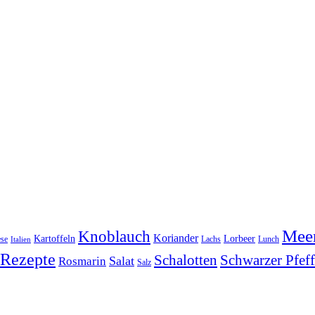
Meer
Knoblauch
Koriander
Kartoffeln
Lorbeer
se
Lachs
Lunch
Italien
Rezepte
Schwarzer Pfeff
Schalotten
Salat
Rosmarin
Salz