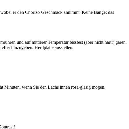
rf, wobei er den Chorizo-Geschmack annimmt. Keine Bange: das
hren und auf mittlerer Temperatur bissfest (aber nicht hart!) garen.
effer hinzugeben. Herdplatte ausstellen.
cht Minuten, wenn Sie den Lachs innen rosa-glasig mögen.
ontrast!