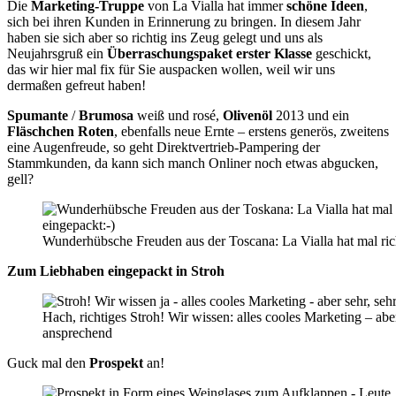
Die
Marketing-Truppe
von La Vialla hat immer
schöne Ideen
,
sich bei ihren Kunden in Erinnerung zu bringen. In diesem Jahr
haben sie sich aber so richtig ins Zeug gelegt und uns als
Neujahrsgruß ein
Überraschungspaket erster Klasse
geschickt,
das wir hier mal fix für Sie auspacken wollen, weil wir uns
dermaßen gefreut haben!
Spumante
/
Brumosa
weiß und rosé,
Olivenöl
2013 und ein
Fläschchen Roten
, ebenfalls neue Ernte – erstens generös, zweitens
eine Augenfreude, so geht Direktvertrieb-Pampering der
Stammkunden, da kann sich manch Onliner noch etwas abgucken,
gell?
Wunderhübsche Freuden aus der Toscana: La Vialla hat mal ric
Zum Liebhaben eingepackt in Stroh
Hach, richtiges Stroh! Wir wissen: alles cooles Marketing – aber
ansprechend
Guck mal den
Prospekt
an!