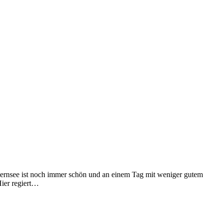
egernsee ist noch immer schön und an einem Tag mit weniger gutem
Hier regiert…