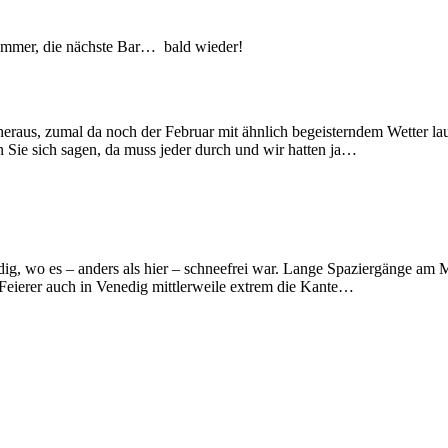
 Sommer, die nächste Bar… bald wieder!
e heraus, zumal da noch der Februar mit ähnlich begeisterndem Wetter l
 Sie sich sagen, da muss jeder durch und wir hatten ja…
edig, wo es – anders als hier – schneefrei war. Lange Spaziergänge am 
ter-Feierer auch in Venedig mittlerweile extrem die Kante…