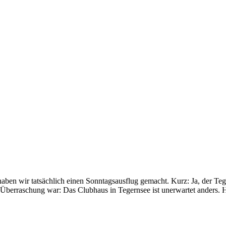
haben wir tatsächlich einen Sonntagsausflug gemacht. Kurz: Ja, der T
e Überraschung war: Das Clubhaus in Tegernsee ist unerwartet anders. 