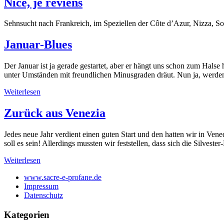
Nice, je reviens
Sehnsucht nach Frankreich, im Speziellen der Côte d’Azur, Nizza,
Januar-Blues
Der Januar ist ja gerade gestartet, aber er hängt uns schon zum Hals
unter Umständen mit freundlichen Minusgraden dräut. Nun ja, werden
Weiterlesen
Zurück aus Venezia
Jedes neue Jahr verdient einen guten Start und den hatten wir in Ven
soll es sein! Allerdings mussten wir feststellen, dass sich die Silves
Weiterlesen
www.sacre-e-profane.de
Impressum
Datenschutz
Kategorien