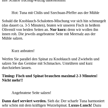
ihre Schärfe fruchtig-würzig daherkommt!
Hot: Tuna mit Chilis und Szechuan-Pfeffer aus der Mühle
Sobald die Knoblauch-Schalotten-Mischung vor sich hin schmurgelt
(das dauert ca. 3-5 Minuten), braten wir unseren Fisch in heißem
Olivenöl von beiden Seiten an.
Nur kurz:
denn wir wollen ihn
innen roh. Die jeweils angebratene Seite mit Meersalz aus der
Mühle salzen.
Kurz anbraten!
Werfen Sie parallel den Spinat zu Knoblauch und Zwiebeln und
salzen Sie das Gemüse mit Schmackes. Umrühren und kurz
durchziehen lassen.
Timing: Fisch und Spinat brauchen maximal 2-3 Minuten!
Nicht mehr!!
Angebratene Seite salzen!
Dann darf serviert werden.
Sieh da: Der scharfe Tuna harmoniert
sehr schön mit dem kräftigen Wurzelspinat.
Luxus-Lunch!
Dazu