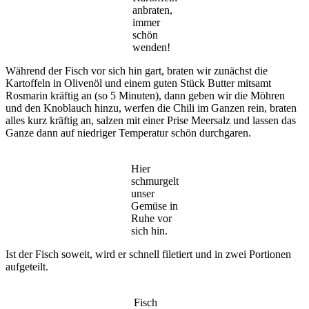
anbraten,
immer
schön
wenden!
Während der Fisch vor sich hin gart, braten wir zunächst die
Kartoffeln in Olivenöl und einem guten Stück Butter mitsamt
Rosmarin kräftig an (so 5 Minuten), dann geben wir die Möhren
und den Knoblauch hinzu, werfen die Chili im Ganzen rein, braten
alles kurz kräftig an, salzen mit einer Prise Meersalz und lassen das
Ganze dann auf niedriger Temperatur schön durchgaren.
Hier
schmurgelt
unser
Gemüse in
Ruhe vor
sich hin.
Ist der Fisch soweit, wird er schnell filetiert und in zwei Portionen
aufgeteilt.
Fisch