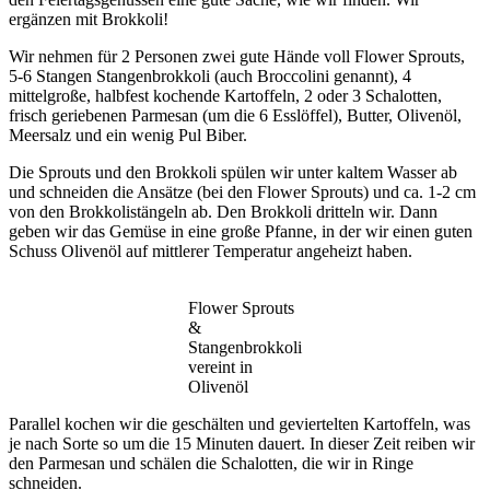
ergänzen mit Brokkoli!
Wir nehmen für 2 Personen zwei gute Hände voll Flower Sprouts,
5-6 Stangen Stangenbrokkoli (auch Broccolini genannt), 4
mittelgroße, halbfest kochende Kartoffeln, 2 oder 3 Schalotten,
frisch geriebenen Parmesan (um die 6 Esslöffel), Butter, Olivenöl,
Meersalz und ein wenig Pul Biber.
Die Sprouts und den Brokkoli spülen wir unter kaltem Wasser ab
und schneiden die Ansätze (bei den Flower Sprouts) und ca. 1-2 cm
von den Brokkolistängeln ab. Den Brokkoli dritteln wir. Dann
geben wir das Gemüse in eine große Pfanne, in der wir einen guten
Schuss Olivenöl auf mittlerer Temperatur angeheizt haben.
Flower Sprouts
&
Stangenbrokkoli
vereint in
Olivenöl
Parallel kochen wir die geschälten und geviertelten Kartoffeln, was
je nach Sorte so um die 15 Minuten dauert. In dieser Zeit reiben wir
den Parmesan und schälen die Schalotten, die wir in Ringe
schneiden.