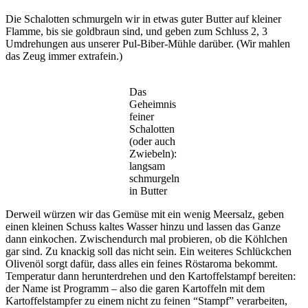
Die Schalotten schmurgeln wir in etwas guter Butter auf kleiner
Flamme, bis sie goldbraun sind, und geben zum Schluss 2, 3
Umdrehungen aus unserer Pul-Biber-Mühle darüber. (Wir mahlen
das Zeug immer extrafein.)
Das
Geheimnis
feiner
Schalotten
(oder auch
Zwiebeln):
langsam
schmurgeln
in Butter
Derweil würzen wir das Gemüse mit ein wenig Meersalz, geben
einen kleinen Schuss kaltes Wasser hinzu und lassen das Ganze
dann einkochen. Zwischendurch mal probieren, ob die Köhlchen
gar sind. Zu knackig soll das nicht sein. Ein weiteres Schlückchen
Olivenöl sorgt dafür, dass alles ein feines Röstaroma bekommt.
Temperatur dann herunterdrehen und den Kartoffelstampf bereiten:
der Name ist Programm – also die garen Kartoffeln mit dem
Kartoffelstampfer zu einem nicht zu feinen “Stampf” verarbeiten,