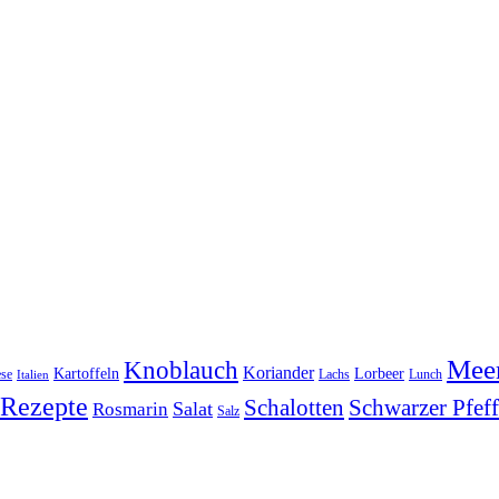
Meer
Knoblauch
Koriander
Kartoffeln
Lorbeer
se
Lachs
Lunch
Italien
Rezepte
Schwarzer Pfeff
Schalotten
Salat
Rosmarin
Salz