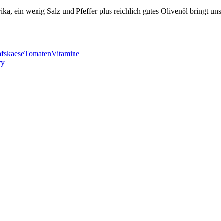
ka, ein wenig Salz und Pfeffer plus reichlich gutes Olivenöl bringt un
fskaese
Tomaten
Vitamine
ry