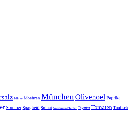
München
Olivenoel
salz
Moehren
Paprika
Minze
er
Tomaten
Sommer
Spaghetti
Spinat
Tunfisch
Thymian
Szechuan-Pfeffer