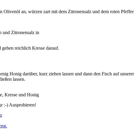
n Olivenöl an, würzen zart mit dem Zitronensalz und dem roten Pfeffer
n und Zitronensalz in
 geben reichlich Kresse darauf.
n wenig Honig darüber, kurz ziehen lassen und dann den Fisch auf unse
ließen lassen.
se, Kresse und Honig
e :-) Ausprobieren!
lz
eng.