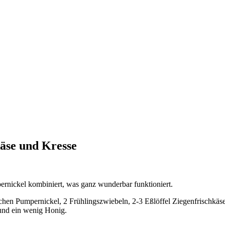
äse und Kresse
rnickel kombiniert, was ganz wunderbar funktioniert.
hen Pumpernickel, 2 Frühlingszwiebeln, 2-3 Eßlöffel Ziegenfrischkäse, 
und ein wenig Honig.