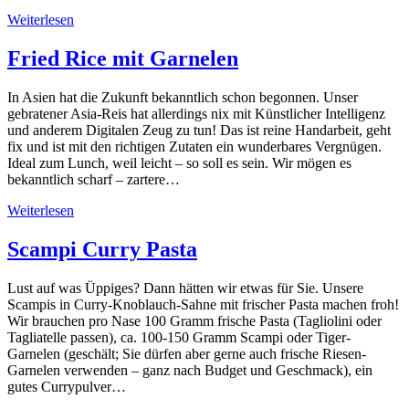
Weiterlesen
Fried Rice mit Garnelen
In Asien hat die Zukunft bekanntlich schon begonnen. Unser
gebratener Asia-Reis hat allerdings nix mit Künstlicher Intelligenz
und anderem Digitalen Zeug zu tun! Das ist reine Handarbeit, geht
fix und ist mit den richtigen Zutaten ein wunderbares Vergnügen.
Ideal zum Lunch, weil leicht – so soll es sein. Wir mögen es
bekanntlich scharf – zartere…
Weiterlesen
Scampi Curry Pasta
Lust auf was Üppiges? Dann hätten wir etwas für Sie. Unsere
Scampis in Curry-Knoblauch-Sahne mit frischer Pasta machen froh!
Wir brauchen pro Nase 100 Gramm frische Pasta (Tagliolini oder
Tagliatelle passen), ca. 100-150 Gramm Scampi oder Tiger-
Garnelen (geschält; Sie dürfen aber gerne auch frische Riesen-
Garnelen verwenden – ganz nach Budget und Geschmack), ein
gutes Currypulver…