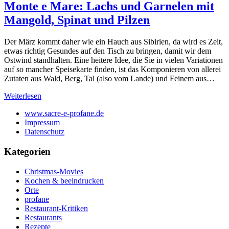
Monte e Mare: Lachs und Garnelen mit
Mangold, Spinat und Pilzen
Der März kommt daher wie ein Hauch aus Sibirien, da wird es Zeit,
etwas richtig Gesundes auf den Tisch zu bringen, damit wir dem
Ostwind standhalten. Eine heitere Idee, die Sie in vielen Variationen
auf so mancher Speisekarte finden, ist das Komponieren von allerei
Zutaten aus Wald, Berg, Tal (also vom Lande) und Feinem aus…
Weiterlesen
www.sacre-e-profane.de
Impressum
Datenschutz
Kategorien
Christmas-Movies
Kochen & beeindrucken
Orte
profane
Restaurant-Kritiken
Restaurants
Rezepte