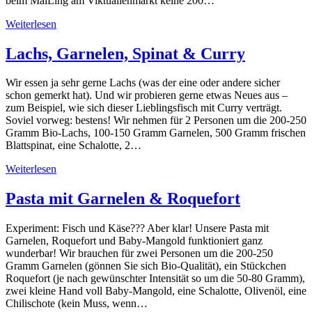
beim MaiLing am Viktualienmarkt keine 200…
Weiterlesen
Lachs, Garnelen, Spinat & Curry
Wir essen ja sehr gerne Lachs (was der eine oder andere sicher
schon gemerkt hat). Und wir probieren gerne etwas Neues aus –
zum Beispiel, wie sich dieser Lieblingsfisch mit Curry verträgt.
Soviel vorweg: bestens! Wir nehmen für 2 Personen um die 200-250
Gramm Bio-Lachs, 100-150 Gramm Garnelen, 500 Gramm frischen
Blattspinat, eine Schalotte, 2…
Weiterlesen
Pasta mit Garnelen & Roquefort
Experiment: Fisch und Käse??? Aber klar! Unsere Pasta mit
Garnelen, Roquefort und Baby-Mangold funktioniert ganz
wunderbar! Wir brauchen für zwei Personen um die 200-250
Gramm Garnelen (gönnen Sie sich Bio-Qualität), ein Stückchen
Roquefort (je nach gewünschter Intensität so um die 50-80 Gramm),
zwei kleine Hand voll Baby-Mangold, eine Schalotte, Olivenöl, eine
Chilischote (kein Muss, wenn…