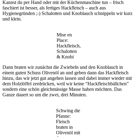
Kannst du per Hand oder mit der Küchenmaschine tun – frisch
faschiert ist besser, als fertiges Hackfleisch – auch aus
Hygienegründen ;-) Schalotten und Knoblauch schnippeln wir kurz
und klein.
Mise en
Place:
Hackfleisch,
Schalotten
& Knobi
Dann braten wir zunächst die Zwiebeln und den Knoblauch in
einem guten Schuss Olivenöl an und geben dann das Hackfleisch
hinzu, das wir jetzt gut angehen lassen und dabei immer wieder mit
dem Holzlöffel zerdrücken, weil wir keine “Hackfleischbällchen”
sondern eine schön gleichmässige Masse haben möchten. Das
Ganze dauert so um die zwei, drei Minuten.
Schwing die
Pfanne:
Fleisch
braten in
Olivenöl mit