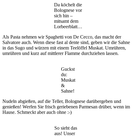
Da köchelt die
Bolognese vor
sich hin –
mitsamt dem
Lorbeerblatt…
Als Pasta nehmen wir Spaghetti von De Cecco, das macht der
Salvatore auch. Wenn diese fast al dente sind, geben wir die Sahne
in das Sugo und würzen mit einem Teelöffel Muskat. Umrühren,
umrühren und kurz auf mittlerer Flamme durchziehen lassen.
Guckst
du:
Muskat
&
Sahne!
Nudeln abgießen, auf die Teller, Bolognese darübergeben und
genießen! Werfen Sie frisch geriebenen Parmesan drüber, wenn im
Hause. Schmeckt aber auch ohne :-)
So sieht das
aus! Unser