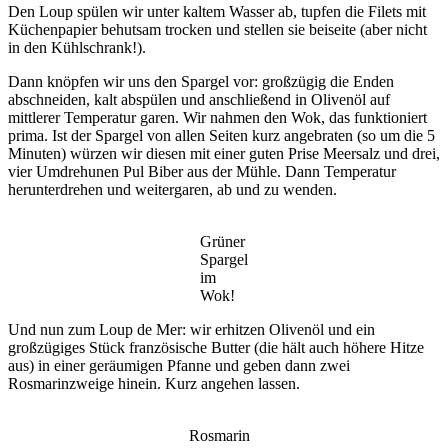
Den Loup spülen wir unter kaltem Wasser ab, tupfen die Filets mit
Küchenpapier behutsam trocken und stellen sie beiseite (aber nicht
in den Kühlschrank!).
Dann knöpfen wir uns den Spargel vor: großzügig die Enden
abschneiden, kalt abspülen und anschließend in Olivenöl auf
mittlerer Temperatur garen. Wir nahmen den Wok, das funktioniert
prima. Ist der Spargel von allen Seiten kurz angebraten (so um die 5
Minuten) würzen wir diesen mit einer guten Prise Meersalz und drei,
vier Umdrehunen Pul Biber aus der Mühle. Dann Temperatur
herunterdrehen und weitergaren, ab und zu wenden.
Grüner
Spargel
im
Wok!
Und nun zum Loup de Mer: wir erhitzen Olivenöl und ein
großzügiges Stück französische Butter (die hält auch höhere Hitze
aus) in einer geräumigen Pfanne und geben dann zwei
Rosmarinzweige hinein. Kurz angehen lassen.
Rosmarin