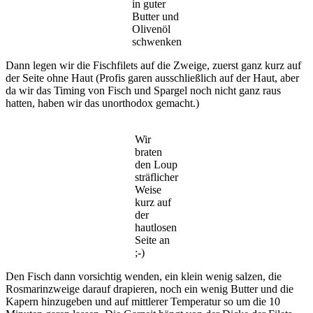
in guter
Butter und
Olivenöl
schwenken
Dann legen wir die Fischfilets auf die Zweige, zuerst ganz kurz auf
der Seite ohne Haut (Profis garen ausschließlich auf der Haut, aber
da wir das Timing von Fisch und Spargel noch nicht ganz raus
hatten, haben wir das unorthodox gemacht.)
Wir
braten
den Loup
sträflicher
Weise
kurz auf
der
hautlosen
Seite an
;-)
Den Fisch dann vorsichtig wenden, ein klein wenig salzen, die
Rosmarinzweige darauf drapieren, noch ein wenig Butter und die
Kapern hinzugeben und auf mittlerer Temperatur so um die 10