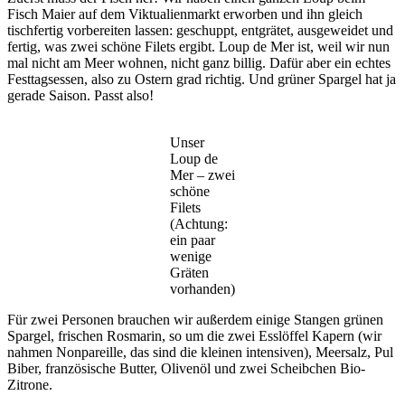
Fisch Maier auf dem Viktualienmarkt erworben und ihn gleich
tischfertig vorbereiten lassen: geschuppt, entgrätet, ausgeweidet und
fertig, was zwei schöne Filets ergibt. Loup de Mer ist, weil wir nun
mal nicht am Meer wohnen, nicht ganz billig. Dafür aber ein echtes
Festtagsessen, also zu Ostern grad richtig. Und grüner Spargel hat ja
gerade Saison. Passt also!
Unser
Loup de
Mer – zwei
schöne
Filets
(Achtung:
ein paar
wenige
Gräten
vorhanden)
Für zwei Personen brauchen wir außerdem einige Stangen grünen
Spargel, frischen Rosmarin, so um die zwei Esslöffel Kapern (wir
nahmen Nonpareille, das sind die kleinen intensiven), Meersalz, Pul
Biber, französische Butter, Olivenöl und zwei Scheibchen Bio-
Zitrone.