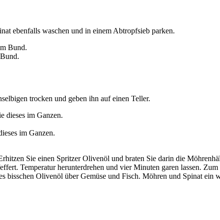
nat ebenfalls waschen und in einem Abtropfsieb parken.
 Bund.
selbigen trocken und geben ihn auf einen Teller.
 dieses im Ganzen.
 Erhitzen Sie einen Spritzer Olivenöl und braten Sie darin die Möhrenh
effert. Temperatur herunterdrehen und vier Minuten garen lassen. Zum 
es bisschen Olivenöl über Gemüse und Fisch. Möhren und Spinat ein we