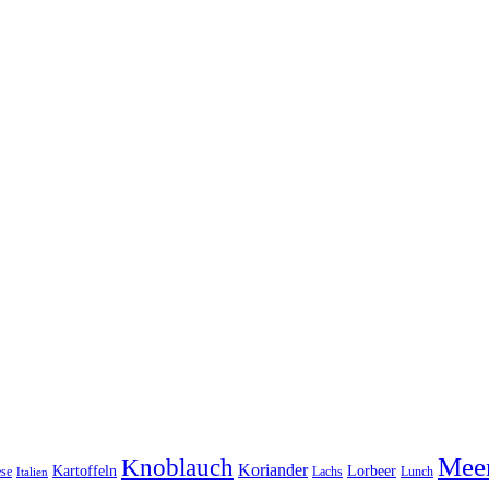
Meer
Knoblauch
Koriander
Kartoffeln
Lorbeer
se
Lachs
Lunch
Italien