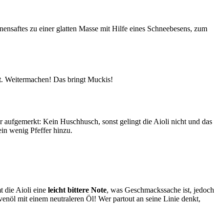
nensaftes zu einer glatten Masse mit Hilfe eines Schneebesens, zum
t
. Weitermachen! Das bringt Muckis!
r aufgemerkt: Kein Huschhusch, sonst gelingt die Aioli nicht und das
ein wenig Pfeffer hinzu.
die Aioli eine
leicht bittere Note
, was Geschmackssache ist, jedoch
nöl mit einem neutraleren Öl! Wer partout an seine Linie denkt,