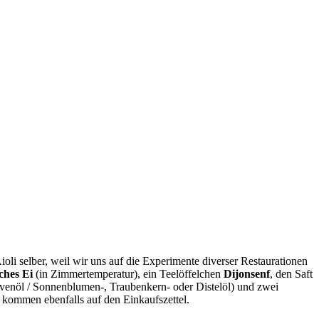
Aioli selber, weil wir uns auf die Experimente diverser Restaurationen
sches Ei
(in Zimmertemperatur), ein Teelöffelchen
Dijonsenf
, den Saft
livenöl / Sonnenblumen-, Traubenkern- oder Distelöl) und zwei
kommen ebenfalls auf den Einkaufszettel.