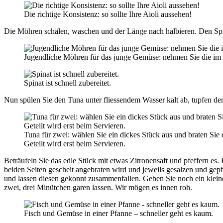
Die richtige Konsistenz: so sollte Ihre Aioli aussehen!
Die Möhren schälen, waschen und der Länge nach halbieren. Den Spi
Jugendliche Möhren für das junge Gemüse: nehmen Sie die im
Spinat ist schnell zubereitet.
Nun spülen Sie den Tuna unter fliessendem Wasser kalt ab, tupfen den
Tuna für zwei: wählen Sie ein dickes Stück aus und braten Sie
Geteilt wird erst beim Servieren.
Beträufeln Sie das edle Stück mit etwas Zitronensaft und pfeffern es.
beiden Seiten gescheit angebraten wird und jeweils gesalzen und gepf
und lassen diesen gekonnt zusammenfallen. Geben Sie noch ein klein
zwei, drei Minütchen garen lassen. Wir mögen es innen roh.
Fisch und Gemüse in einer Pfanne – schneller geht es kaum.