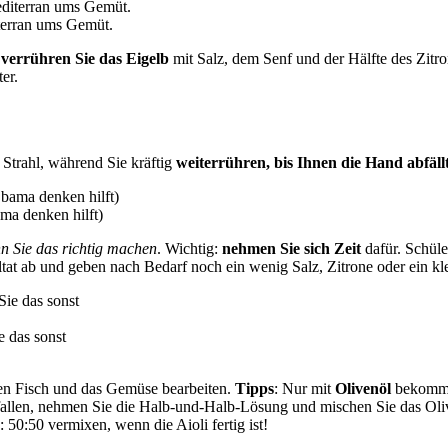
iterran ums Gemüt.
n
verrühren Sie das Eigelb
mit Salz, dem Senf und der Hälfte des Zitro
er.
 Strahl, während Sie kräftig
weiterrühren, bis Ihnen die Hand abfäll
ma denken hilft)
n Sie das richtig machen
. Wichtig:
nehmen Sie sich Zeit
dafür. Schüle
ltat ab und geben nach Bedarf noch ein wenig Salz, Zitrone oder ein kl
e das sonst
en Fisch und das Gemüse bearbeiten.
Tipps
: Nur mit
Olivenöl
bekommt 
allen, nehmen Sie die Halb-und-Halb-Lösung und mischen Sie das Olive
 50:50 vermixen, wenn die Aioli fertig ist!