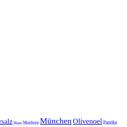
München
Olivenoel
salz
Moehren
Paprika
Minze