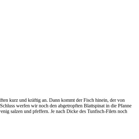
älften kurz und kräftig an. Dann kommt der Fisch hinein, der von
Schluss werfen wir noch den abgetropften Blattspinat in die Pfanne
nig salzen und pfeffern. Je nach Dicke des Tunfisch-Filets noch